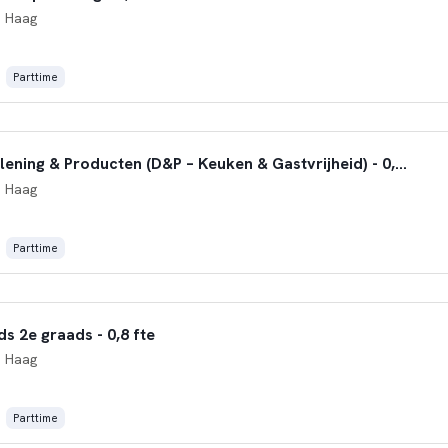
 Haag
Parttime
Docent Dienstverlening & Producten (D&P – Keuken & Gastvrijheid) - 0,45 fte
 Haag
Parttime
s 2e graads - 0,8 fte
 Haag
Parttime