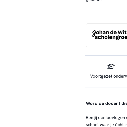
Voortgezet onderw
Word de docent die
Ben jij een bevlogen 
school waar je écht 