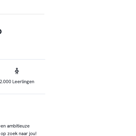
p
2.000 Leerlingen
 een ambitieuze
op zoek naar jou!