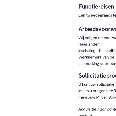
Functie-eisen
Een tweedegraads les
Arbeidsvoorw
Wij volgen de voorw
Haaglanden.
Inschaling afhankelij
Werknemers van de 
aanmerking voor een
Sollicitatiepr
U kunt uw sollicitati
Indien u vragen heeft
mevrouw M. van Bov
Acquisitie naar aanl
gesteld.