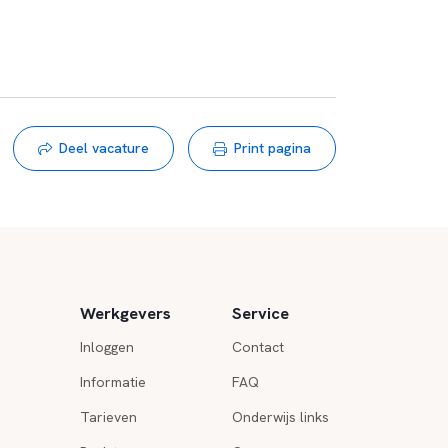
Deel vacature
Print pagina
Werkgevers
Service
Inloggen
Contact
Informatie
FAQ
Tarieven
Onderwijs links