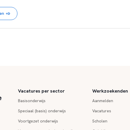
nen
Vacatures per sector
Werkzoekenden
e
Basisonderwijs
Aanmelden
Speciaal (basis) onderwijs
Vacatures
Voortgezet onderwijs
Scholen