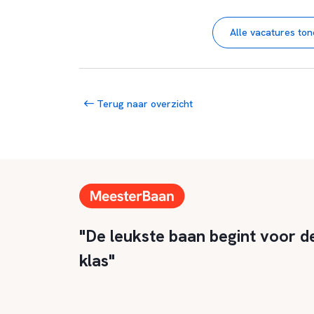
Alle vacatures to
Terug naar overzicht
"De leukste baan begint voor d
klas"