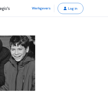
egio's
Werkgevers
Log in