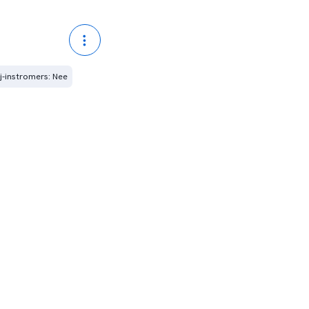
j-instromers: Nee