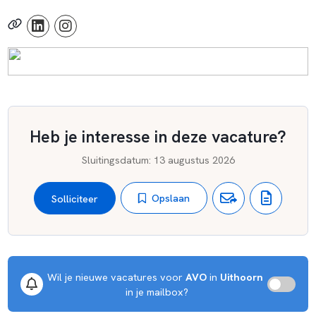
Heb je interesse in deze vacature?
Sluitingsdatum
:
13 augustus 2026
Opslaan
Solliciteer
Wil je nieuwe vacatures voor 
AVO
 in 
Uithoorn
 in je mailbox?