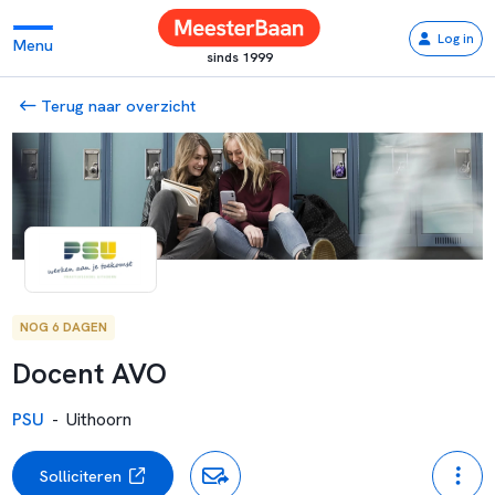
Log in
Menu
sinds 1999
Terug naar overzicht
NOG 6 DAGEN
Docent AVO
PSU
-
Uithoorn
Solliciteren