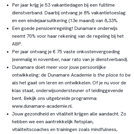
Per jaar krijg je 53 vakantiedagen bij een fulltime
dienstverband. Daarbij ontvang je 8% vakantietoeslag
en een eindejaarsuitkering (13e maand) van 8,33%.
Een goede pensioenregeling! Dunamare onderwijs
neemt 70% voor haar rekening van de regeling bij het
ABP.
Per jaar ontvang je € 75 vaste onkostenvergoeding
(eenmalig in november, naar rato van je dienstverband).
Dunamare doet meer voor jouw persoonlijke
ontwikkeling
:
de Dunamare Academie is
the place to be
als het gaat om leren en ontwikkelen. Of je nu voor de
klas staat, onderwijsondersteuner of leidinggevende
bent. Bekijk ons uitgebreide programma:
www.dunamare-academie.nl
.
Jouw gezondheid en vitaliteit krijgen alle aandacht. Zo
hebben we een aantrekkelijk fietsplan,
vitaliteitscoaches en trainingen zoals mindfulness,