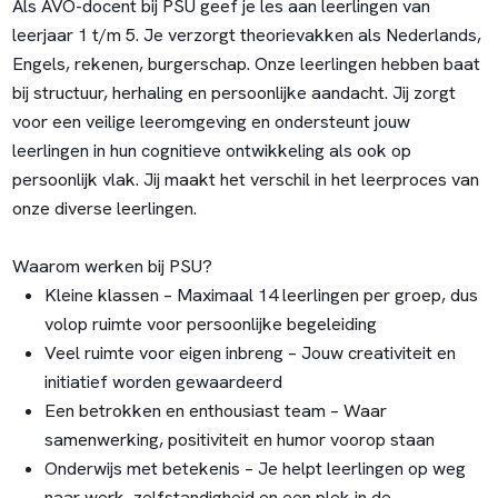
Als AVO-docent bij PSU geef je les aan leerlingen van
leerjaar 1 t/m 5. Je verzorgt theorievakken als Nederlands,
Engels, rekenen, burgerschap. Onze leerlingen hebben baat
bij structuur, herhaling en persoonlijke aandacht. Jij zorgt
voor een veilige leeromgeving en ondersteunt jouw
leerlingen in hun cognitieve ontwikkeling als ook op
persoonlijk vlak. Jij maakt het verschil in het leerproces van
onze diverse leerlingen.
Waarom werken bij PSU?
Kleine klassen – Maximaal 14 leerlingen per groep, dus
volop ruimte voor persoonlijke begeleiding
Veel ruimte voor eigen inbreng – Jouw creativiteit en
initiatief worden gewaardeerd
Een betrokken en enthousiast team – Waar
samenwerking, positiviteit en humor voorop staan
Onderwijs met betekenis – Je helpt leerlingen op weg
naar werk, zelfstandigheid en een plek in de