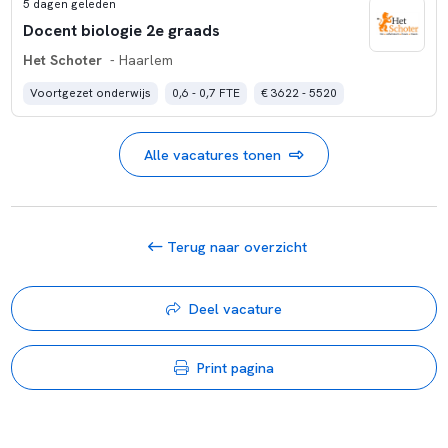
5 dagen geleden
Docent biologie 2e graads
Het Schoter
- Haarlem
Voortgezet onderwijs
0,6 - 0,7 FTE
€ 3622 - 5520
Alle vacatures tonen
Terug naar overzicht
Deel vacature
Print pagina