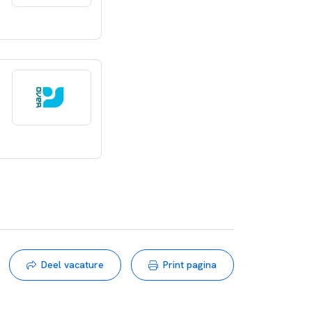
Deel vacature
Print pagina