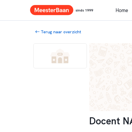
Home
sinds 1999
Terug naar overzicht
Docent N