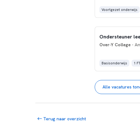
Voortgezet onderwijs
Ondersteuner lee
Over-Y College
- A
Basisonderwijs
1 F
Alle vacatures to
Terug naar overzicht