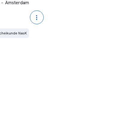
-
Amsterdam
Scheikunde NasK