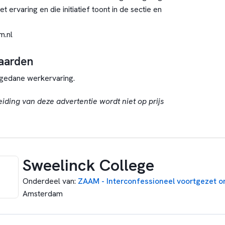
 ervaring en die initiatief toont in de sectie en
.nl
aarden
edane werkervaring.
eiding van deze advertentie wordt niet op prijs
Sweelinck College
Onderdeel van
:
ZAAM - Interconfessioneel voortgezet o
Amsterdam