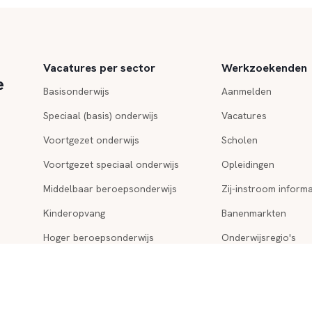
Vacatures per sector
Werkzoekenden
e
Basisonderwijs
Aanmelden
Speciaal (basis) onderwijs
Vacatures
Voortgezet onderwijs
Scholen
Voortgezet speciaal onderwijs
Opleidingen
Middelbaar beroepsonderwijs
Zij-instroom informa
Kinderopvang
Banenmarkten
Hoger beroepsonderwijs
Onderwijsregio's