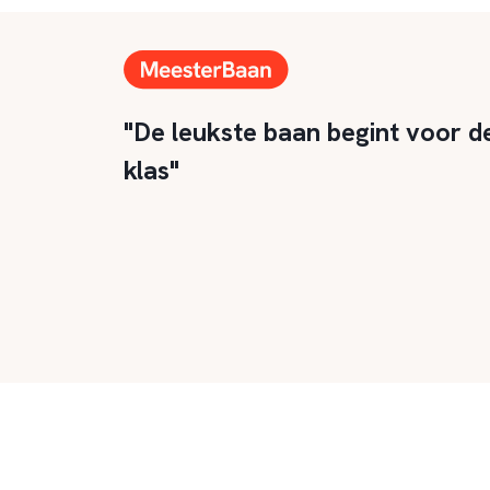
"De leukste baan begint voor d
klas"