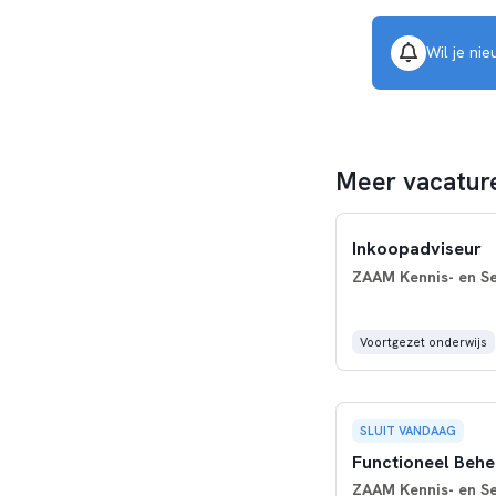
Wil je ni
Meer vacature
Inkoopadviseur
ZAAM Kennis- en Se
Voortgezet onderwijs
SLUIT VANDAAG
Functioneel Behe
ZAAM Kennis- en Se