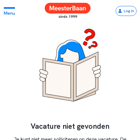
Log in
Menu
sinds 1999
Vacature niet gevonden
Je kunt niet meer solliciteren op deze vacature. De