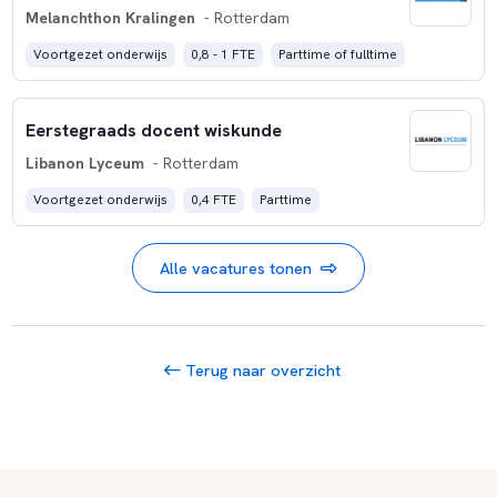
Melanchthon Kralingen
- Rotterdam
Voortgezet onderwijs
0,8 - 1 FTE
Parttime of fulltime
Eerstegraads docent wiskunde
Libanon Lyceum
- Rotterdam
Voortgezet onderwijs
0,4 FTE
Parttime
Alle vacatures tonen
Terug naar overzicht