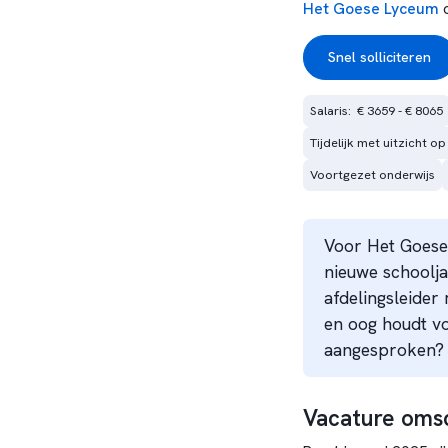
Het Goese Lyceum
o
Snel solliciteren
Salaris:  € 3659 - € 8065
Tijdelijk met uitzicht op
Voortgezet onderwijs
Voor Het Goese
nieuwe schoolj
afdelingsleider 
en oog houdt vo
aangesproken? 
Vacature omsc