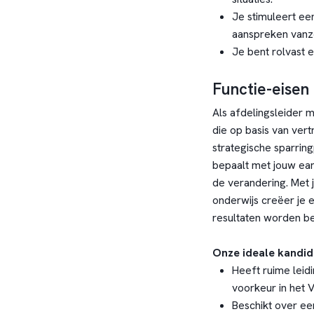
Je stimuleert ee
aanspreken vanze
Je bent rolvast e
Functie-eisen
Als afdelingsleider 
die op basis van vert
strategische sparrin
bepaalt met jouw ea
de verandering. Met 
onderwijs creëer je
resultaten worden be
Onze ideale kandid
Heeft ruime leid
voorkeur in het 
Beschikt over een