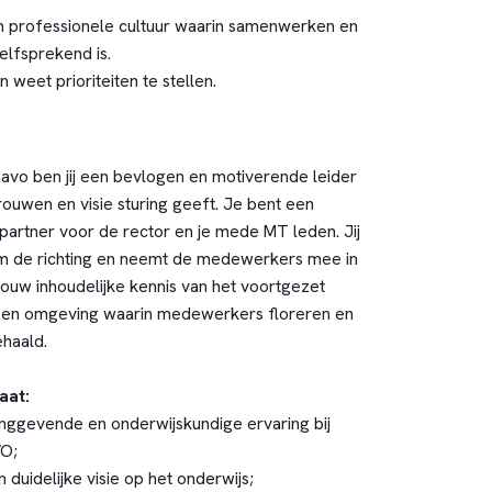
n professionele cultuur waarin samenwerken en
lfsprekend is.
n weet prioriteiten te stellen.
mavo ben jij een bevlogen en motiverende leider
rouwen en visie sturing geeft. Je bent een
gpartner voor de rector en je mede MT leden. Jij
m de richting en neemt de medewerkers mee in
jouw inhoudelijke kennis van het voortgezet
 een omgeving waarin medewerkers floreren en
haald.
aat:
inggevende en onderwijskundige ervaring bij
VO;
 duidelijke visie op het onderwijs;