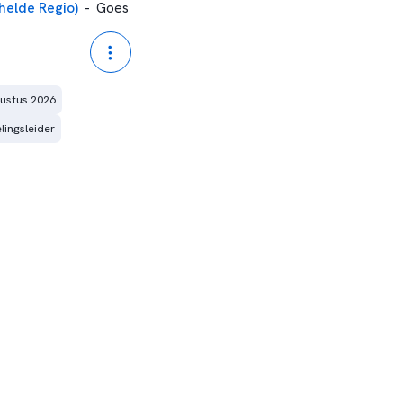
helde Regio)
-
Goes
ustus 2026
lingsleider