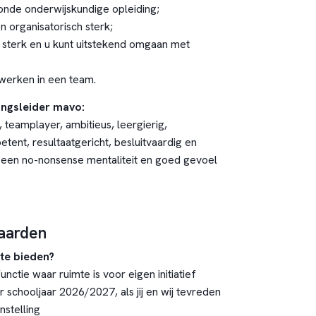
nde onderwijskundige opleiding;
en organisatorisch sterk;
 sterk en u kunt uitstekend omgaan met
erken in een team.
lingsleider mavo:
, teamplayer, ambitieus, leergierig,
tent, resultaatgericht, besluitvaardig en
 een no-nonsense mentaliteit en goed gevoel
aarden
te bieden?
nctie waar ruimte is voor eigen initiatief
 schooljaar 2026/2027, als jij en wij tevreden
nstelling