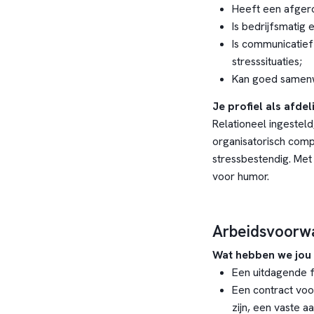
Heeft een afgero
Is bedrijfsmatig 
Is communicatief
stresssituaties;
Kan goed samenw
Je profiel als afde
Relationeel ingesteld
organisatorisch compe
stressbestendig. Met
voor humor.
Arbeidsvoorw
Wat hebben we jou 
Een uitdagende fu
Een contract voor
zijn, een vaste aa