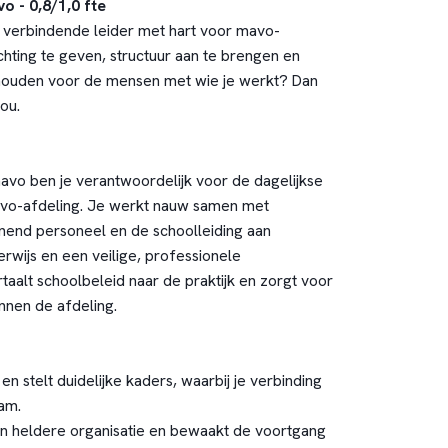
o - 0,8/1,0 fte
en verbindende leider met hart voor mavo-
ichting te geven, structuur aan te brengen en
e houden voor de mensen met wie je werkt? Dan
jou.
mavo ben je verantwoordelijk voor de dagelijkse
avo-afdeling. Je werkt nauw samen met
nend personeel en de schoolleiding aan
rwijs en een veilige, professionele
aalt schoolbeleid naar de praktijk en zorgt voor
nnen de afdeling.
 en stelt duidelijke kaders, waarbij je verbinding
am.
n heldere organisatie en bewaakt de voortgang