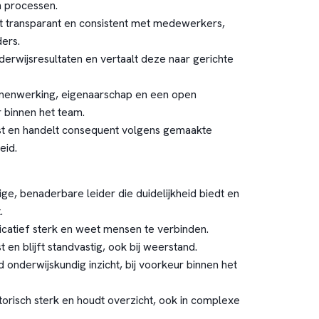
 processen.
 transparant en consistent met medewerkers,
ers.
derwijsresultaten en vertaalt deze naar gerichte
amenwerking, eigenaarschap en een open
 binnen het team.
ast en handelt consequent volgens gemaakte
eid.
ge, benaderbare leider die duidelijkheid biedt en
.
atief sterk en weet mensen te verbinden.
 en blijft standvastig, ook bij weerstand.
 onderwijskundig inzicht, bij voorkeur binnen het
torisch sterk en houdt overzicht, ook in complexe