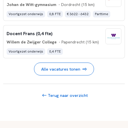
Johan de Witt-gymnasium
- Dordrecht (15 km)
Voortgezet onderwijs
0,8 FTE
€ 3622 - 6432
Parttime
Docent Frans (0,4 fte)
Willem de Zwijger College
- Papendrecht (15 km)
Voortgezet onderwijs
0,4 FTE
Alle vacatures tonen
Terug naar overzicht