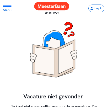
Log in
Menu
sinds 1999
Vacature niet gevonden
Je kunt niet meer solliciteren op deze vacature. De