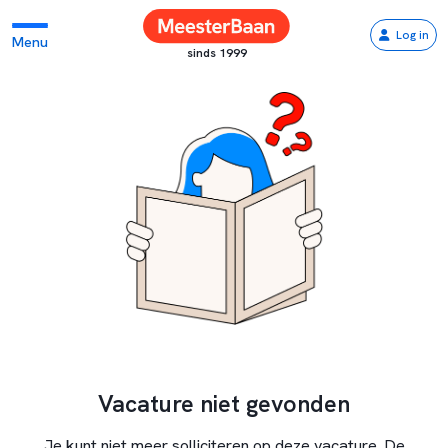
Log in
Menu
sinds 1999
Vacature niet gevonden
Je kunt niet meer solliciteren op deze vacature. De