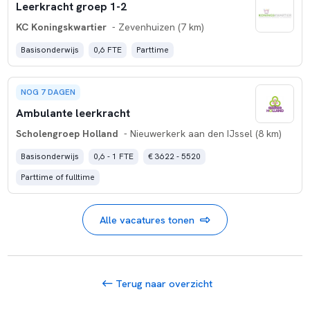
Leerkracht groep 1-2
KC Koningskwartier
- Zevenhuizen (7 km)
Basisonderwijs
0,6 FTE
Parttime
NOG 7 DAGEN
Ambulante leerkracht
Scholengroep Holland
- Nieuwerkerk aan den IJssel (8 km)
Basisonderwijs
0,6 - 1 FTE
€ 3622 - 5520
Parttime of fulltime
Alle vacatures tonen
Terug naar overzicht