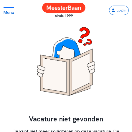
Log in
Menu
sinds 1999
Vacature niet gevonden
Je kunt niet meer solliciteren op deze vacature. De