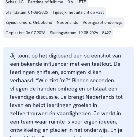
Schaal: LC
Parttime of fulltime
0,6 - 1 FTE
Startdatum: 01-08-2026
Tijdelijk met uitzicht op vast
Zij-instromers: Onbekend
Nederlands
Voortgezet onderwijs
Geplaatst: 06-07-2026
Sluitingsdatum: 19-08-2026
8427
Jij toont op het digiboard een screenshot van
een bekende influencer met een taalfout. De
leerlingen gniffelen, sommigen kijken
verbaasd. “Wie ziet ’m?” Binnen seconden
vliegen de handen omhoog en ontstaat een
levendige discussie. Je brengt Nederlands tot
leven en helpt leerlingen groeien in
zelfvertrouwen én vaardigheden. Je werkt in
een team waar ruimte is voor eigen ideeën,
ontwikkeling en plezier in het onderwijs. En je