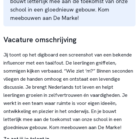
bouwt letterlijk mee aan de toekomst van onze
school in een gloednieuw gebouw. Kom
meebouwen aan De Marke!
Vacature omschrijving
Jij toont op het digiboard een screenshot van een bekende
influencer met een taalfout. De leerlingen gniffelen,
sommigen kijken verbaasd. “Wie ziet ’m?” Binnen seconden
vliegen de handen omhoog en ontstaat een levendige
discussie. Je brengt Nederlands tot leven en helpt
leerlingen groeien in zelfvertrouwen én vaardigheden. Je
werkt in een team waar ruimte is voor eigen ideeën,
ontwikkeling en plezier in het onderwijs. En je bouwt
letterlijk mee aan de toekomst van onze school in een
gloednieuw gebouw. Kom meebouwen aan De Marke!
Zo zet jij je talent in