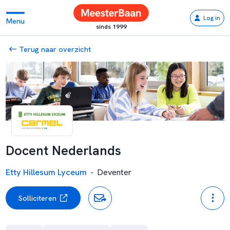
Log in
Menu
sinds 1999
Terug naar overzicht
Docent Nederlands
Etty Hillesum Lyceum
-
Deventer
Solliciteren