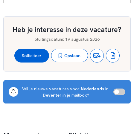
Heb je interesse in deze vacature?
Sluitingsdatum
:
19 augustus 2026
Opslaan
Solliciteer
Wil je nieuwe vacatures voor 
Nederlands
 in 
Deventer
 in je mailbox?