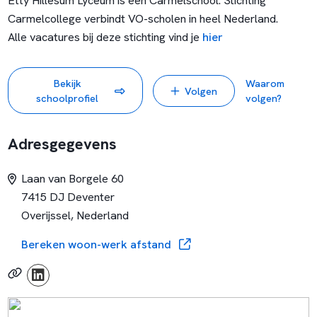
Etty Hillesum Lyceum is een Carmelschool. Stichting
Carmelcollege verbindt VO-scholen in heel Nederland.
Alle vacatures bij deze stichting vind je
hier
Bekijk
Waarom
Volgen
schoolprofiel
volgen?
Adresgegevens
Laan van Borgele 60
7415 DJ Deventer
Overijssel, Nederland
Bereken woon-werk afstand