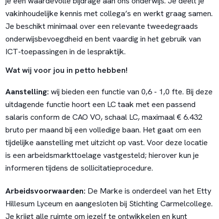
je een waardevolle bijdrage aan ons onderwijs. Je deelt je
vakinhoudelijke kennis met collega’s en werkt graag samen.
Je beschikt minimaal over een relevante tweedegraads
onderwijsbevoegdheid en bent vaardig in het gebruik van
ICT-toepassingen in de lespraktijk.
Wat wij voor jou in petto hebben!
Aanstelling:
wij bieden een functie van 0,6 - 1,0 fte. Bij deze
uitdagende functie hoort een LC taak met een passend
salaris conform de CAO VO, schaal LC, maximaal € 6.432
bruto per maand bij een volledige baan. Het gaat om een
tijdelijke aanstelling met uitzicht op vast. Voor deze locatie
is een arbeidsmarkttoelage vastgesteld; hierover kun je
informeren tijdens de sollicitatieprocedure.
Arbeidsvoorwaarden:
De Marke is onderdeel van het Etty
Hillesum Lyceum en aangesloten bij Stichting Carmelcollege.
Je krijgt alle ruimte om jezelf te ontwikkelen en kunt