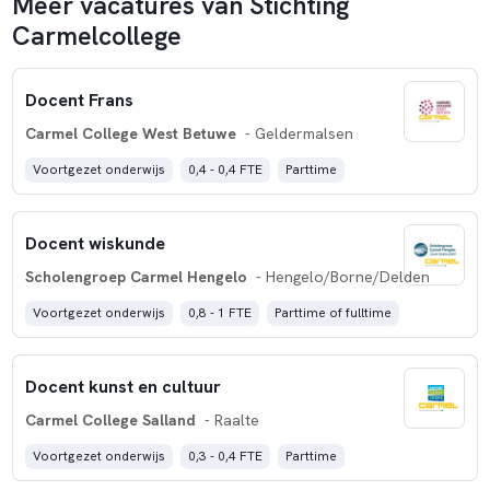
Meer vacatures van Stichting
Carmelcollege
Docent Frans
Carmel College West Betuwe
- Geldermalsen
Voortgezet onderwijs
0,4 - 0,4 FTE
Parttime
Docent wiskunde
Scholengroep Carmel Hengelo
- Hengelo/Borne/Delden
Voortgezet onderwijs
0,8 - 1 FTE
Parttime of fulltime
Docent kunst en cultuur
Carmel College Salland
- Raalte
Voortgezet onderwijs
0,3 - 0,4 FTE
Parttime