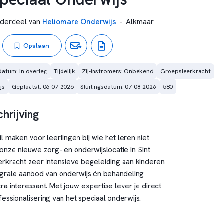
derdeel van
Heliomare Onderwijs
-
Alkmaar
Opslaan
datum: In overleg
Tijdelijk
Zij-instromers: Onbekend
Groepsleerkracht
js
Geplaatst: 06-07-2026
Sluitingsdatum: 07-08-2026
580
hrijving
hil maken voor leerlingen bij wie het leren niet
onze nieuwe zorg- en onderwijslocatie in Sint
leerkracht zeer intensieve begeleiding aan kinderen
egrale aanbod van onderwijs én behandeling
 interessant. Met jouw expertise lever je direct
essionalisering van het speciaal onderwijs.