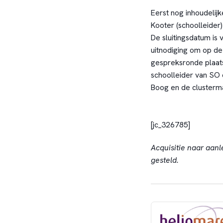
Eerst nog inhoudeli
Kooter (schoolleider
De sluitingsdatum is 
uitnodiging om op de
gespreksronde plaatsv
schoolleider van SO
Boog en de clusterm
[jc_326785]
Acquisitie naar aanl
gesteld.