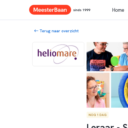
Home
sinds 1999
Terug naar overzicht
NOG 1 DAG
Leraar - 