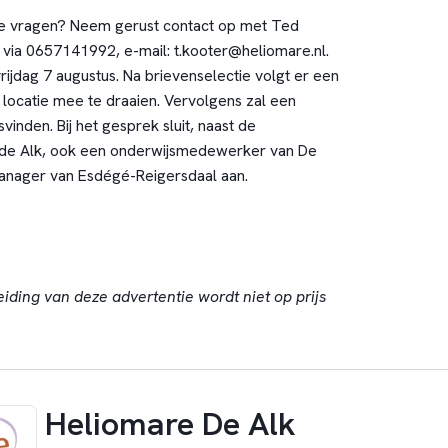
jke vragen? Neem gerust contact op met Ted
) via 0657141992, e-mail: t.kooter@heliomare.nl.
vrijdag 7 augustus. Na brievenselectie volgt er een
 locatie mee te draaien. Vervolgens zal een
inden. Bij het gesprek sluit, naast de
 de Alk, ook een onderwijsmedewerker van De
anager van Esdégé-Reigersdaal aan.
eiding van deze advertentie wordt niet op prijs
Heliomare De Alk