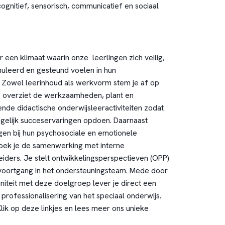
ognitief, sensorisch, communicatief en sociaal
or een klimaat waarin onze leerlingen zich veilig,
uleerd en gesteund voelen in hun
 Zowel leerinhoud als werkvorm stem je af op
Je overziet de werkzaamheden, plant en
ende didactische onderwijsleeractiviteiten zodat
gelijk succeservaringen opdoen. Daarnaast
ngen bij hun psychosociale en emotionele
zoek je de samenwerking met interne
eiders. Je stelt ontwikkelingsperspectieven (OPP)
voortgang in het ondersteuningsteam. Mede door
initeit met deze doelgroep lever je direct een
professionalisering van het speciaal onderwijs.
lik op deze linkjes en lees meer ons unieke