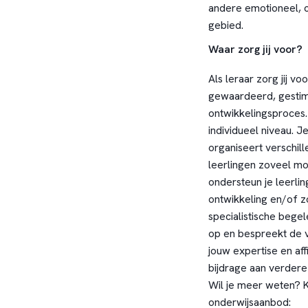
andere emotioneel, c
gebied.
Waar zorg jij voor?
Als leraar zorg jij vo
gewaardeerd, gestim
ontwikkelingsproces.
individueel niveau. 
organiseert verschill
leerlingen zoveel mo
ondersteun je leerli
ontwikkeling en/of 
specialistische begel
op en bespreekt de 
jouw expertise en aff
bijdrage aan verdere 
Wil je meer weten? K
onderwijsaanbod: