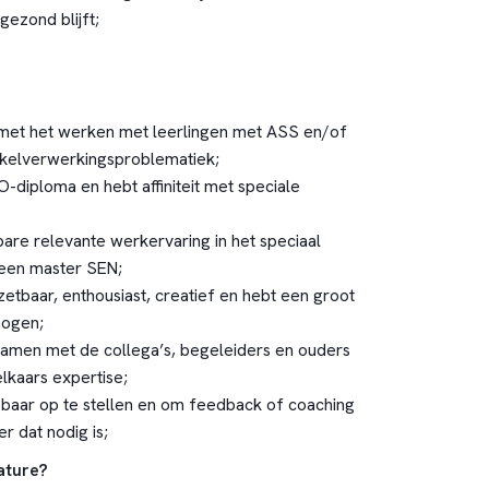
 gezond blijft;
met het werken met leerlingen met ASS en/of
kkelverwerkingsproblematiek;
-diploma en hebt affiniteit met speciale
are relevante werkervaring in het speciaal
 een master SEN;
etbaar, enthousiast, creatief en hebt een groot
mogen;
amen met de collega’s, begeleiders en ouders
elkaars expertise;
sbaar op te stellen en om feedback of coaching
r dat nodig is;
ature?