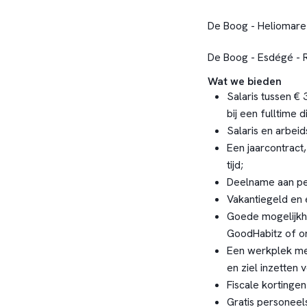
De Boog - Heliomare
De Boog - Esdégé - 
Wat we bieden
Salaris tussen € 
bij een fulltime 
Salaris en arbe
Een jaarcontract
tijd;
Deelname aan pe
Vakantiegeld en e
Goede mogelijkhe
GoodHabitz of o
Een werkplek met
en ziel inzetten 
Fiscale kortingen
Gratis personeels