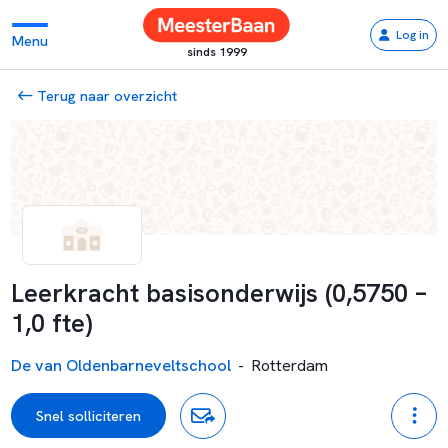
Log in
Menu
sinds 1999
Terug naar overzicht
Leerkracht basisonderwijs (0,5750 –
1,0 fte)
De van Oldenbarneveltschool
-
Rotterdam
Snel solliciteren