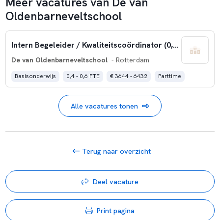
Meer vacatures van De van
Oldenbarneveltschool
Intern Begeleider / Kwaliteitscoördinator (0,4 – 0,6 fte)
De van Oldenbarneveltschool
- Rotterdam
Basisonderwijs
0,4 - 0,6 FTE
€ 3644 - 6432
Parttime
Alle vacatures tonen
Terug naar overzicht
Deel vacature
Print pagina