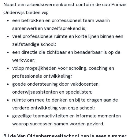
Naast een arbeidsovereenkomst conform de cao Primair
Onderwijs bieden wij:
een betrokken en professioneel team waarin
samenwerken vanzelfsprekend is;
veel professionele ruimte en korte lijnen binnen een
zelfstandige school;
een directie die zichtbaar en benaderbaar is op de
werkvloer;
volop mogelijkheden voor scholing, coaching en
professionele ontwikkeling;
goede ondersteuning door vakdocenten,
onderwijsassistenten en specialisten;
ruimte om mee te denken en bij te dragen aan de
verdere ontwikkeling van onze school;
gezellige teamactiviteiten en informele momenten
waarop successen samen worden gevierd.
Bij de Van Oldenbarneveltschool ben je geen nummer.