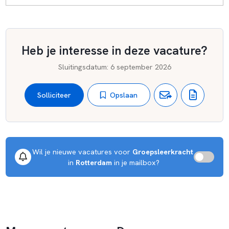
Heb je interesse in deze vacature?
Sluitingsdatum
:
6 september 2026
Opslaan
Solliciteer
Wil je nieuwe vacatures voor 
Groepsleerkracht
 in 
Rotterdam
 in je mailbox?