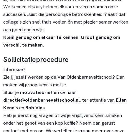
We kennen elkaar, helpen elkaar en vieren samen onze
successen. Juist die persoonlijke betrokkenheid maakt dat
collega's zich snel thuis voelen én met plezier samenwerken
aan goed onderwijs.
Klein genoeg om elkaar te kennen. Groot genoeg om
verschil te maken.
Sollicitatieprocedure
Interesse?
Zie jij jezelf werken op de Van Oldenbarneveltschool? Dan
maken wij graag kennis met je.
Stuur je
motivatiebrief en cv
naar
directie@oldenbarneveltschool.nl
, ter attentie van
Ellen
Kennis
en
Rob Vink
.
Heb je eerst nog vragen of wil je vrijblijvend kennismaken
onder het genot van een kop koffie? Neem dan gerust
contact met ons op. We vertellen je graag meer over onze