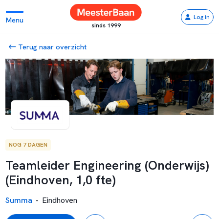
Log in
Menu
sinds 1999
Terug naar overzicht
NOG 7 DAGEN
Teamleider Engineering (Onderwijs)
(Eindhoven, 1,0 fte)
Summa
-
Eindhoven