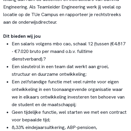
Engineering. Als Teamleider Engineering werk jij veelal op
locatie op de TUe Campus en rapporteer je rechtstreeks
aan de onderwijsdirecteur.
Dit bieden wij jou
Een salaris volgens mbo cao, schaal 12 (tussen (€4.817
- €7.020 bruto per maand o.b.v. fulltime
dienstverband).?
Een sleutelrol in een team dat werkt aan groei,
structuur en duurzame ontwikkeling;
Een zelfstandige functie met veel ruimte voor eigen
ontwikkeling in een toonaangevende organisatie waar
we in elkaars ontwikkeling investeren ten behoeve van
de student en de maatschappij;
Geen tijdelijke functie, wel starten we met een contract
voor bepaalde tijd;
8,33% eindejaarsuitkering, ABP-pensioen,