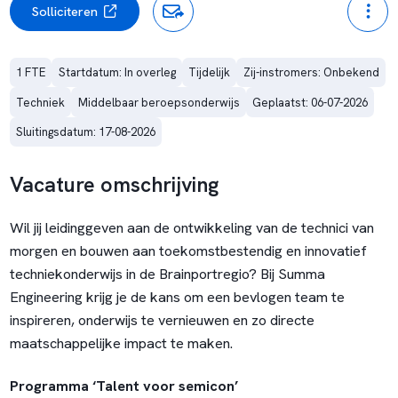
Solliciteren
1 FTE
Startdatum: In overleg
Tijdelijk
Zij-instromers: Onbekend
Techniek
Middelbaar beroepsonderwijs
Geplaatst: 06-07-2026
Sluitingsdatum: 17-08-2026
Vacature omschrijving
Wil jij leidinggeven aan de ontwikkeling van de technici van
morgen en bouwen aan toekomstbestendig en innovatief
techniekonderwijs in de Brainportregio? Bij Summa
Engineering krijg je de kans om een bevlogen team te
inspireren, onderwijs te vernieuwen en zo directe
maatschappelijke impact te maken.
Programma ‘Talent voor semicon’