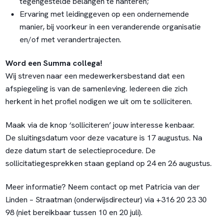
tegengestelde belangen te hanteren;
Ervaring met leidinggeven op een ondernemende
manier, bij voorkeur in een veranderende organisatie
en/of met verandertrajecten.
Word een Summa collega!
Wij streven naar een medewerkersbestand dat een
afspiegeling is van de samenleving. Iedereen die zich
herkent in het profiel nodigen we uit om te solliciteren.
Maak via de knop ‘solliciteren’ jouw interesse kenbaar.
De sluitingsdatum voor deze vacature is 17 augustus. Na
deze datum start de selectieprocedure. De
sollicitatiegesprekken staan gepland op 24 en 26 augustus.
Meer informatie? Neem contact op met Patricia van der
Linden – Straatman (onderwijsdirecteur) via +316 20 23 30
98 (niet bereikbaar tussen 10 en 20 juli).