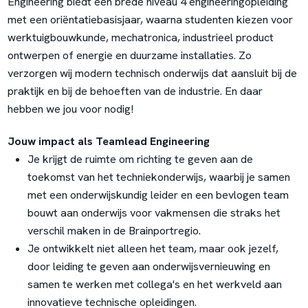
Engineering biedt een brede niveau 4 engineeringopleiding
met een oriëntatiebasisjaar, waarna studenten kiezen voor
werktuigbouwkunde, mechatronica, industrieel product
ontwerpen of energie en duurzame installaties. Zo
verzorgen wij modern technisch onderwijs dat aansluit bij de
praktijk en bij de behoeften van de industrie. En daar
hebben we jou voor nodig!
Jouw impact als Teamlead Engineering
Je krijgt de ruimte om richting te geven aan de
toekomst van het techniekonderwijs, waarbij je samen
met een onderwijskundig leider en een bevlogen team
bouwt aan onderwijs voor vakmensen die straks het
verschil maken in de Brainportregio.
Je ontwikkelt niet alleen het team, maar ook jezelf,
door leiding te geven aan onderwijsvernieuwing en
samen te werken met collega's en het werkveld aan
innovatieve technische opleidingen.