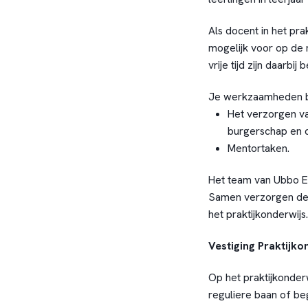
Als docent in het pra
mogelijk voor op de 
vrije tijd zijn daarbij
Je werkzaamheden be
Het verzorgen v
burgerschap en di
Mentortaken.
Het team van Ubbo Em
Samen verzorgen dez
het praktijkonderwijs.
Vestiging Praktijko
Op het praktijkonder
reguliere baan of b