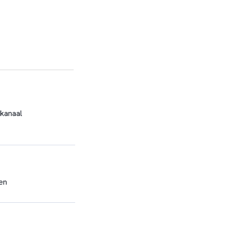
kanaal
en