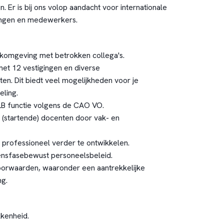
. Er is bij ons volop aandacht voor internationale
lingen en medewerkers.
komgeving met betrokken collega's.
et 12 vestigingen en diverse
en. Dit biedt veel mogelijkheden voor je
ling.
LB functie volgens de CAO VO.
 (startende) docenten door vak- en
 professioneel verder te ontwikkelen.
ensfasebewust personeelsbeleid.
orwaarden, waaronder een aantrekkelijke
ng.
kenheid.