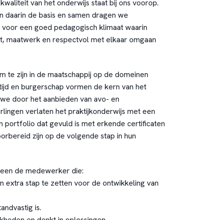
kwaliteit van het onderwijs staat bij ons voorop.
 daarin de basis en samen dragen we
d voor een goed pedagogisch klimaat waarin
ht, maatwerk en respectvol met elkaar omgaan
m te zijn in de maatschappij op de domeinen
tijd en burgerschap vormen de kern van het
 we door het aanbieden van avo- en
erlingen verlaten het praktijkonderwijs met een
 portfolio dat gevuld is met erkende certificaten
rbereid zijn op de volgende stap in hun
r een de medewerker die:
een extra stap te zetten voor de ontwikkeling van
tandvastig is.
jkheden en denkt in oplossingen.