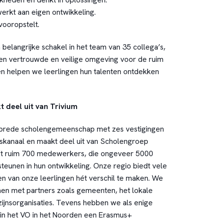
werkt aan eigen ontwikkeling.
ooropstelt.
n belangrijke schakel in het team van 35 collega’s,
en vertrouwde en veilige omgeving voor de ruim
n helpen we leerlingen hun talenten ontdekken
deel uit van Trivium
brede scholengemeenschap met zes vestigingen
skanaal en maakt deel uit van Scholengroep
eft ruim 700 medewerkers, die ongeveer 5000
teunen in hun ontwikkeling. Onze regio biedt vele
en van onze leerlingen hét verschil te maken. We
en met partners zoals gemeenten, het lokale
zijnsorganisaties. Tevens hebben we als enige
 in het VO in het Noorden een Erasmus+