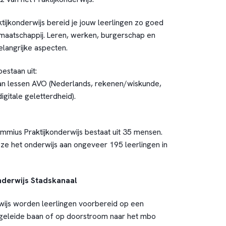
ktijkonderwijs bereid je jouw leerlingen zo goed
maatschappij. Leren, werken, burgerschap en
 belangrijke aspecten.
staan uit:
an lessen AVO (Nederlands, rekenen/wiskunde,
gitale geletterdheid).
mius Praktijkonderwijs bestaat uit 35 mensen.
e het onderwijs aan ongeveer 195 leerlingen in
nderwijs Stadskanaal
wijs worden leerlingen voorbereid op een
egeleide baan of op doorstroom naar het mbo