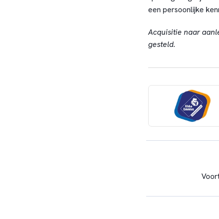
een persoonlijke ken
Acquisitie naar aanl
gesteld.
Voor