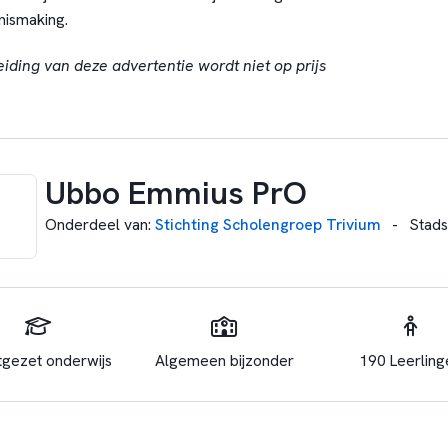
nismaking.
eiding van deze advertentie wordt niet op prijs
Ubbo Emmius PrO
Onderdeel van
:
Stichting Scholengroep Trivium
-
Stads
tgezet onderwijs
Algemeen bijzonder
190 Leerling