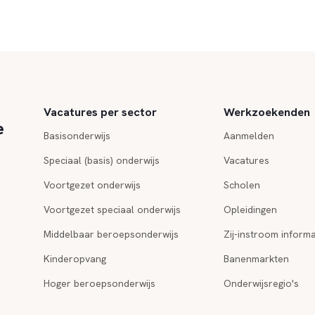
Vacatures per sector
Werkzoekenden
e
Basisonderwijs
Aanmelden
Speciaal (basis) onderwijs
Vacatures
Voortgezet onderwijs
Scholen
Voortgezet speciaal onderwijs
Opleidingen
Middelbaar beroepsonderwijs
Zij-instroom informa
Kinderopvang
Banenmarkten
Hoger beroepsonderwijs
Onderwijsregio's