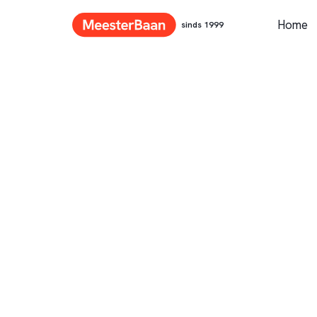
Home
sinds 1999