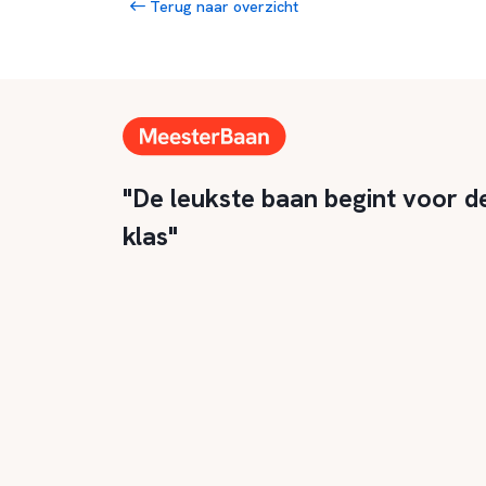
Terug naar overzicht
"De leukste baan begint voor d
klas"