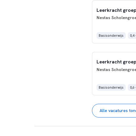
Leerkracht groep
Nestas Scholengro
Basisonderwijs
0,4 
Leerkracht groep
Nestas Scholengro
Basisonderwijs
0,6 
Alle vacatures to