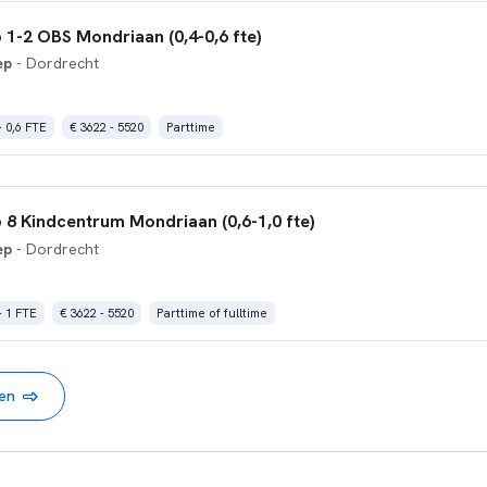
 1-2 OBS Mondriaan (0,4-0,6 fte)
ep
- Dordrecht
- 0,6 FTE
€ 3622 - 5520
Parttime
 8 Kindcentrum Mondriaan (0,6-1,0 fte)
ep
- Dordrecht
- 1 FTE
€ 3622 - 5520
Parttime of fulltime
nen