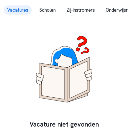
Vacatures
Scholen
Zij-instromers
Onderwijsr
Vacature niet gevonden