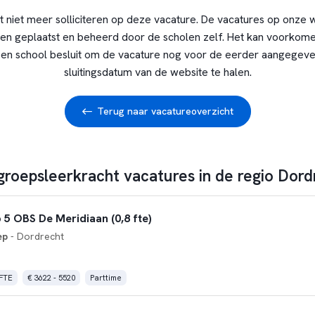
t niet meer solliciteren op deze vacature. De vacatures op onze 
en geplaatst en beheerd door de scholen zelf. Het kan voorkome
en school besluit om de vacature nog voor de eerder aangegev
sluitingsdatum van de website te halen.
Terug naar vacatureoverzicht
groepsleerkracht vacatures in de regio Dord
 5 OBS De Meridiaan (0,8 fte)
ep
- Dordrecht
 FTE
€ 3622 - 5520
Parttime