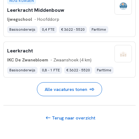
NOG 4 DAGEN
Leerkracht Middenbouw
Ijwegschool
- Hoofddorp
Basisonderwijs
0,4 FTE
€ 3622 - 5520
Parttime
Leerkracht
IKC De Zwanebloem
- Zwaanshoek (4 km)
Basisonderwijs
0,8 - 1 FTE
€ 3622 - 5520
Parttime
Alle vacatures tonen
Terug naar overzicht