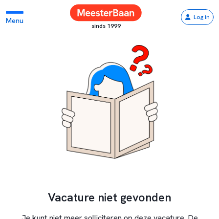
Log in
Menu
sinds 1999
Vacature niet gevonden
Je kunt niet meer solliciteren op deze vacature. De