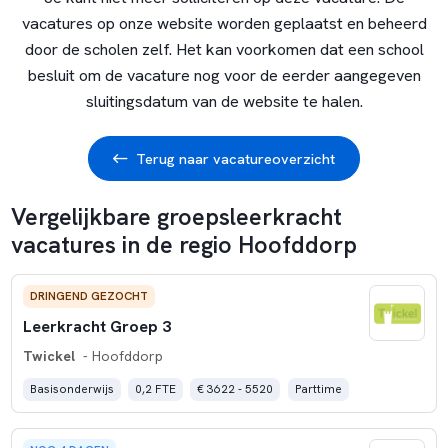
vacatures op onze website worden geplaatst en beheerd
door de scholen zelf. Het kan voorkomen dat een school
besluit om de vacature nog voor de eerder aangegeven
sluitingsdatum van de website te halen.
Terug naar vacatureoverzicht
Vergelijkbare groepsleerkracht
vacatures in de regio Hoofddorp
DRINGEND GEZOCHT
Leerkracht Groep 3
Twickel
- Hoofddorp
Basisonderwijs
0,2 FTE
€ 3622 - 5520
Parttime