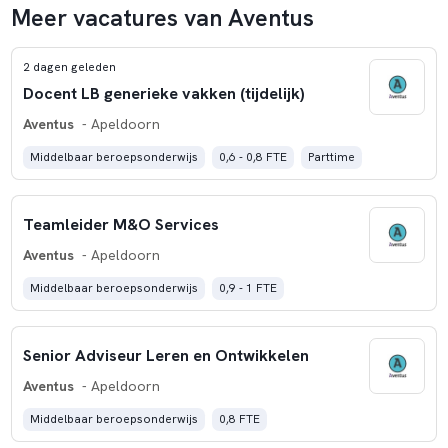
Meer vacatures van Aventus
2 dagen geleden
Docent LB generieke vakken (tijdelijk)
Aventus
- Apeldoorn
Middelbaar beroepsonderwijs
0,6 - 0,8 FTE
Parttime
Teamleider M&O Services
Aventus
- Apeldoorn
Middelbaar beroepsonderwijs
0,9 - 1 FTE
Senior Adviseur Leren en Ontwikkelen
Aventus
- Apeldoorn
Middelbaar beroepsonderwijs
0,8 FTE