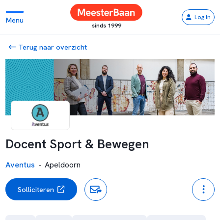
Log in
Menu
sinds 1999
Terug naar overzicht
Docent Sport & Bewegen
Aventus
-
Apeldoorn
Solliciteren