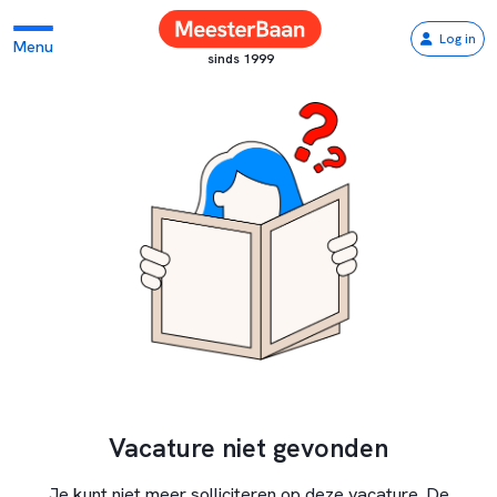
Log in
Menu
sinds 1999
Vacature niet gevonden
Je kunt niet meer solliciteren op deze vacature. De