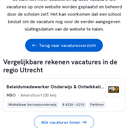
vacatures op onze website worden geplaatst en beheerd
door de scholen zelf. Het kan voorkomen dat een school
besluit om de vacature nog voor de eerder aangegeven
sluitingsdatum van de website te halen.
Terug naar vacatureoverzicht
Vergelijkbare rekenen vacatures in de
regio Utrecht
Beleidsmedewerker Onderwijs & Ontwikkeling – Taal en rekenen – 32 uur
MBO
- Amersfoort (30 km)
Middelbaar beroepsonderwijs
€ 4226 - 6210
Parttime
Alle vacatures tonen