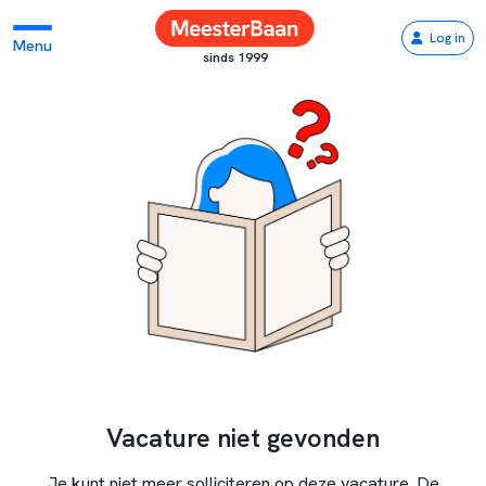
Log in
Menu
sinds 1999
Vacature niet gevonden
Je kunt niet meer solliciteren op deze vacature. De