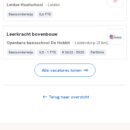
Leidse Houtschool
- Leiden
Basisonderwijs
0,6 FTE
Leerkracht bovenbouw
Openbare basisschool De Hobbit
- Leiderdorp (3 km)
Basisonderwijs
0,5 - 1 FTE
€ 3622 - 5520
Parttime
Alle vacatures tonen
Terug naar overzicht