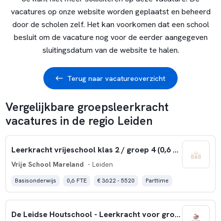
vacatures op onze website worden geplaatst en beheerd
door de scholen zelf. Het kan voorkomen dat een school
besluit om de vacature nog voor de eerder aangegeven
sluitingsdatum van de website te halen.
Terug naar vacatureoverzicht
Vergelijkbare groepsleerkracht
vacatures in de regio Leiden
Leerkracht vrijeschool klas 2 / groep 4 (0,6 fte)
Vrije School Mareland
- Leiden
Basisonderwijs
0,6 FTE
€ 3622 - 5520
Parttime
De Leidse Houtschool - Leerkracht voor groep 7