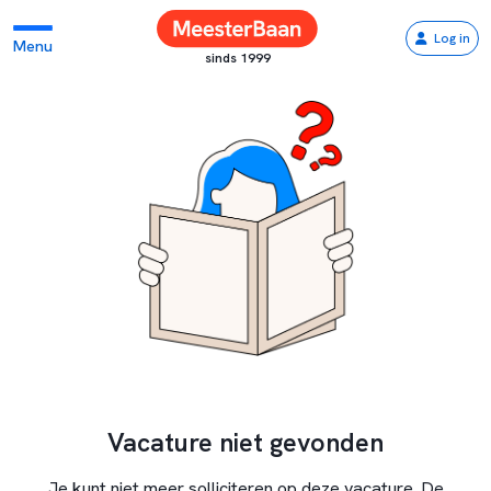
Log in
Menu
sinds 1999
Vacature niet gevonden
Je kunt niet meer solliciteren op deze vacature. De