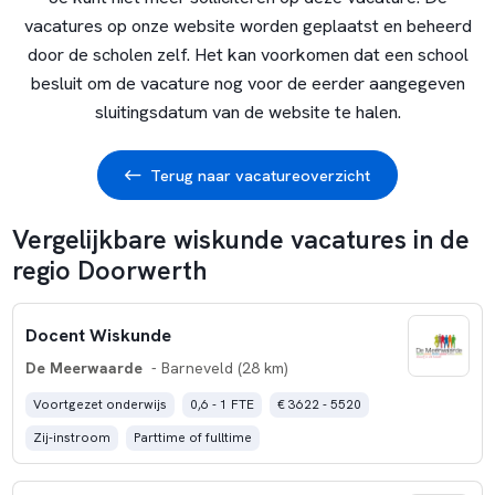
vacatures op onze website worden geplaatst en beheerd
door de scholen zelf. Het kan voorkomen dat een school
besluit om de vacature nog voor de eerder aangegeven
sluitingsdatum van de website te halen.
Terug naar vacatureoverzicht
Vergelijkbare wiskunde vacatures in de
regio Doorwerth
Docent Wiskunde
De Meerwaarde
- Barneveld (28 km)
Voortgezet onderwijs
0,6 - 1 FTE
€ 3622 - 5520
Zij-instroom
Parttime of fulltime