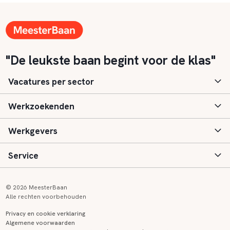
"De leukste baan begint voor de klas"
Vacatures per sector
Werkzoekenden
Basisonderwijs
Werkgevers
Speciaal (basis) onderwijs
Aanmelden
Service
Voortgezet onderwijs
Vacatures
Inloggen
Voortgezet speciaal onderwijs
Scholen
Informatie
Contact
© 2026 MeesterBaan
Alle rechten voorbehouden
Middelbaar beroepsonderwijs
Opleidingen
Tarieven
FAQ
Privacy en cookie verklaring
Algemene voorwaarden
Kinderopvang
Zij-instroom informatie
Registreren
Onderwijs links