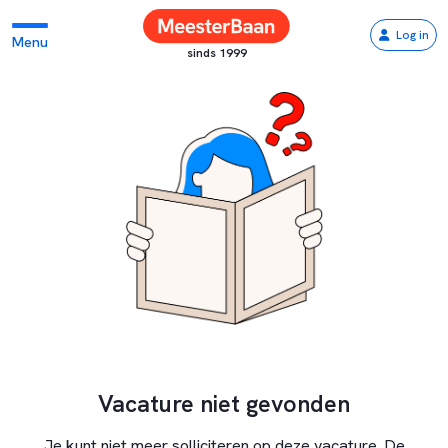
Log in
Menu
sinds 1999
Vacature niet gevonden
Je kunt niet meer solliciteren op deze vacature. De