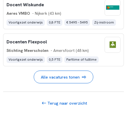
Docent Wiskunde
Aeres VMBO
- Nijkerk (43 km)
Voortgezet onderwijs
0,8 FTE
€ 5495 - 5495
Zij-instroom
Docenten Flexpool
Stichting Meerscholen
- Amersfoort (48 km)
Voortgezet onderwijs
0,5 FTE
Parttime of fulltime
Alle vacatures tonen
Terug naar overzicht