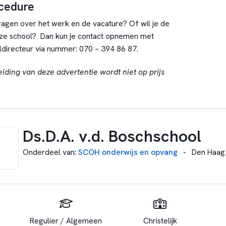
ocedure
vragen over het werk en de vacature? Of wil je de
ze school? Dan kun je contact opnemen met
ldirecteur via nummer: 070 – 394 86 87.
eiding van deze advertentie wordt niet op prijs
Ds.D.A. v.d. Boschschool
Onderdeel van
:
SCOH onderwijs en opvang
-
Den Haag
Regulier / Algemeen
Christelijk