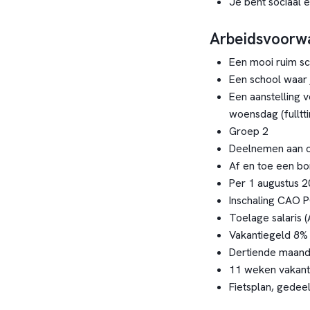
Je bent sociaal 
Arbeidsvoorw
Een mooi ruim s
Een school waar
Een aanstelling 
woensdag (fulltt
Groep 2
Deelnemen aan o
Af en toe een bo
Per 1 augustus 
Inschaling CAO P
Toelage salaris 
Vakantiegeld 8%
Dertiende maand
11 weken vakanti
Fietsplan, gedee