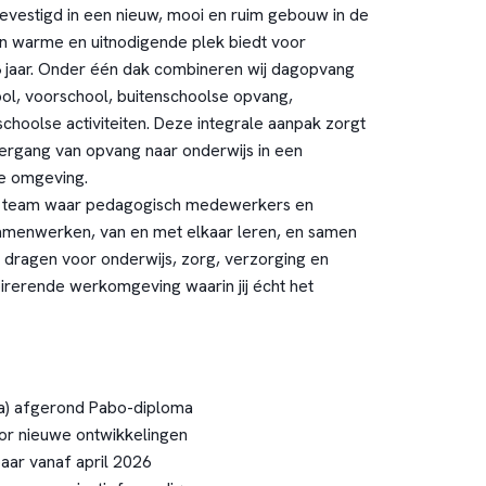
evestigd in een nieuw, mooi en ruim gebouw in de
en warme en uitnodigende plek biedt voor
3 jaar. Onder één dak combineren wij dagopvang
ool, voorschool, buitenschoolse opvang,
choolse activiteiten. Deze integrale aanpak zorgt
ergang van opvang naar onderwijs in een
ge omgeving.
een team waar pedagogisch medewerkers en
amenwerken, van en met elkaar leren, en samen
 dragen voor onderwijs, zorg, verzorging en
pirerende werkomgeving waarin jij écht het
na) afgerond Pabo-diploma
or nieuwe ontwikkelingen
aar vanaf april 2026