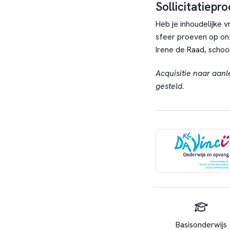
Sollicitatiepr
Heb je inhoudelijke 
sfeer proeven op on
Irene de Raad, schoo
Acquisitie naar aanl
gesteld.
Basisonderwijs