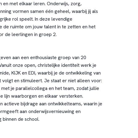
n en met elkaar leren. Onderwijs, zorg,
nning vormen samen één geheel, waarbij jij als
rijke rol speelt. In deze levendige
 de ruimte om jouw talent in te zetten en het
r de leerlingen in groep 2.
geven aan een enthousiaste groep van 20
anuit onze open, christelijke identiteit werk je
ide, KIJK en EDI, waarbij je de ontwikkeling van
volgt en stimuleert. Je staat er niet alleen voor:
et je parallelcollega en het team, zodat jullie
 lijn waarborgen en elkaar versterken.
n actieve bijdrage aan ontwikkelteams, waarin je
rmgeeft aan onderwijsvernieuwing en
g binnen de school.