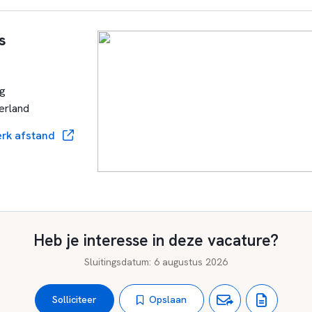
s
g
erland
rk afstand
Heb je interesse in deze vacature?
Sluitingsdatum
:
6 augustus 2026
Opslaan
Solliciteer