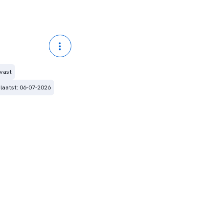
 vast
aatst: 06-07-2026