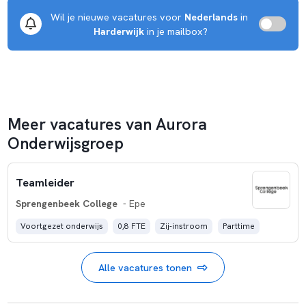
Wil je nieuwe vacatures voor 
Nederlands
 in 
Harderwijk
 in je mailbox?
Meer vacatures van Aurora
Onderwijsgroep
Teamleider
Sprengenbeek College
- Epe
Voortgezet onderwijs
0,8 FTE
Zij-instroom
Parttime
Alle vacatures tonen