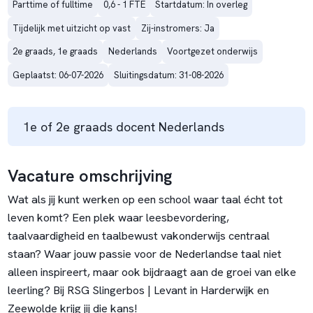
Parttime of fulltime
0,6 - 1 FTE
Startdatum: In overleg
Tijdelijk met uitzicht op vast
Zij-instromers: Ja
2e graads, 1e graads
Nederlands
Voortgezet onderwijs
Geplaatst: 06-07-2026
Sluitingsdatum: 31-08-2026
1e of 2e graads docent Nederlands
Vacature omschrijving
Wat als jij kunt werken op een school waar taal écht tot
leven komt? Een plek waar leesbevordering,
taalvaardigheid en taalbewust vakonderwijs centraal
staan? Waar jouw passie voor de Nederlandse taal niet
alleen inspireert, maar ook bijdraagt aan de groei van elke
leerling? Bij RSG Slingerbos | Levant in Harderwijk en
Zeewolde krijg jij die kans!