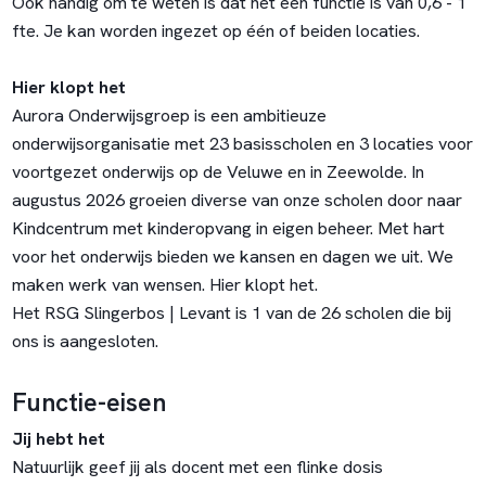
Ook handig om te weten is dat het een functie is van 0,6 - 1
fte. Je kan worden ingezet op één of beiden locaties.
Hier klopt het
Aurora Onderwijsgroep is een ambitieuze
onderwijsorganisatie met 23 basisscholen en 3 locaties voor
voortgezet onderwijs op de Veluwe en in Zeewolde. In
augustus 2026 groeien diverse van onze scholen door naar
Kindcentrum met kinderopvang in eigen beheer. Met hart
voor het onderwijs bieden we kansen en dagen we uit. We
maken werk van wensen. Hier klopt het.
Het RSG Slingerbos | Levant is 1 van de 26 scholen die bij
ons is aangesloten.
Functie-eisen
Jij hebt het
Natuurlijk geef jij als docent met een flinke dosis