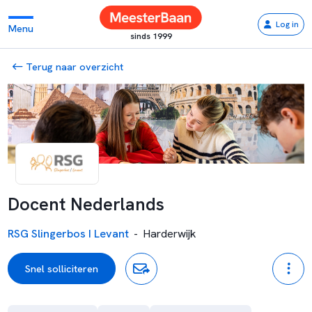
Log in
Menu
sinds 1999
Terug naar overzicht
Docent Nederlands
RSG Slingerbos I Levant
-
Harderwijk
Snel solliciteren