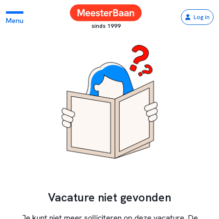
Log in
Menu
sinds 1999
Vacature niet gevonden
Je kunt niet meer solliciteren op deze vacature. De