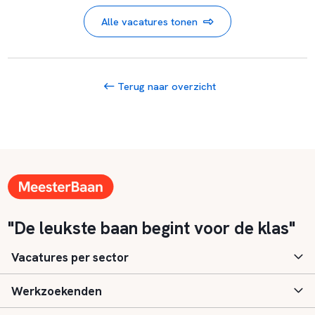
Alle vacatures tonen
Terug naar overzicht
"De leukste baan begint voor de klas"
Vacatures per sector
Werkzoekenden
Basisonderwijs