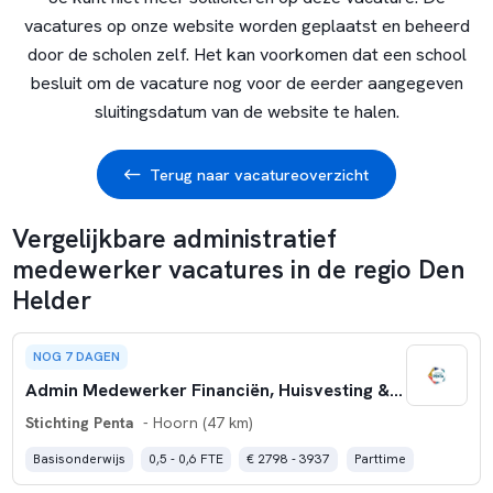
vacatures op onze website worden geplaatst en beheerd
door de scholen zelf. Het kan voorkomen dat een school
besluit om de vacature nog voor de eerder aangegeven
sluitingsdatum van de website te halen.
Terug naar vacatureoverzicht
Vergelijkbare administratief
medewerker vacatures in de regio Den
Helder
NOG 7 DAGEN
Admin Medewerker Financiën, Huisvesting & Facilitair
Stichting Penta
- Hoorn (47 km)
Basisonderwijs
0,5 - 0,6 FTE
€ 2798 - 3937
Parttime