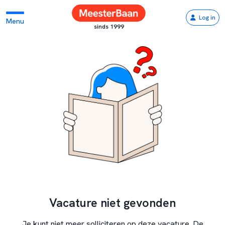
Log in
Menu
sinds 1999
Vacature niet gevonden
Je kunt niet meer solliciteren op deze vacature. De