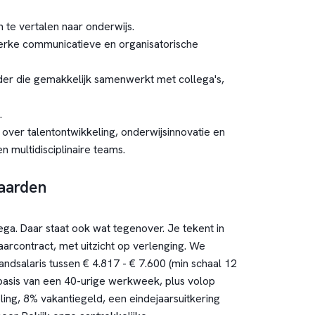
te vertalen naar onderwijs.
terke communicatieve en organisatorische
der die gemakkelijk samenwerkt met collega's,
.
 over talentontwikkeling, onderwijsinnovatie en
multidisciplinaire teams.
aarden
llega. Daar staat ook wat tegenover. Je tekent in
jaarcontract, met uitzicht op verlenging. We
ndsalaris tussen € 4.817 - € 7.600 (min schaal 12
basis van een 40-urige werkweek, plus volop
ling, 8% vakantiegeld, een eindejaarsuitkering