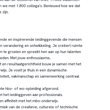
en we met 1.800 collega’s. Benieuwd hoe we dat
 zijn
.
ende en inspirerende leidinggevende die mensen
 verandering en ontwikkeling. Je creëert ruimte
m te groeien en spreekt hen aan op hun talenten
heden. Met jouw enthousiasme,
eit en resultaatgerichtheid bouw je samen met het
ijs. Je voelt je thuis in een dynamische
iviteit, vakmanschap en samenwerking centraal
nte hbo- of wo-opleiding afgerond.
t het leidinggeven aan professionals.
en affiniteit met het mbo-onderwijs.
miek van de creatieve, culturele of technische