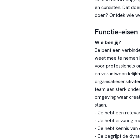
en cursisten. Dat do
doen?
Ontdek wie we
Functie-eisen
Wie ben jij?
Je bent een verbind
weet mee te nemen in
voor professionals o
en verantwoordelijk
organisatiesensitivit
team aan sterk onderw
omgeving waar creat
staan.
- Je hebt een releva
- Je hebt ervaring me
- Je hebt kennis van 
- Je begrijpt de dyna