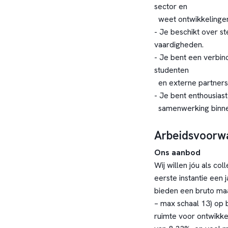
sector en
weet ontwikkelingen 
- Je beschikt over s
vaardigheden.
- Je bent een verbin
studenten
en externe partners
- Je bent enthousiast
samenwerking binnen 
Arbeidsvoorw
Ons aanbod
Wij willen jóu als co
eerste instantie een 
bieden een bruto maa
– max schaal 13) op 
ruimte voor ontwikke