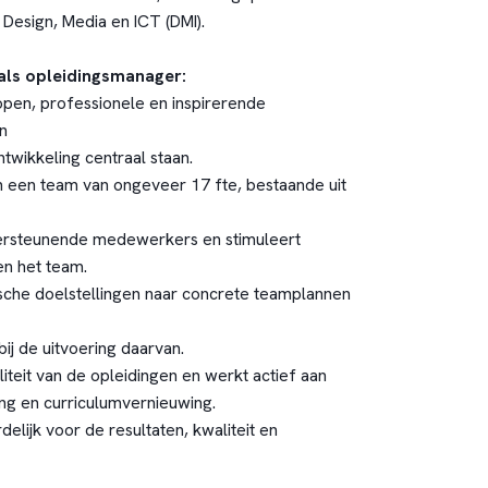
 Design, Media en ICT (DMI).
 als opleidingsmanager:
open, professionele en inspirerende
n
wikkeling centraal staan.
an een team van ongeveer 17 fte, bestaande uit
ersteunende medewerkers en stimuleert
n het team.
gische doelstellingen naar concrete teamplannen
ij de uitvoering daarvan.
iteit van de opleidingen en werkt actief aan
ng en curriculumvernieuwing.
elijk voor de resultaten, kwaliteit en