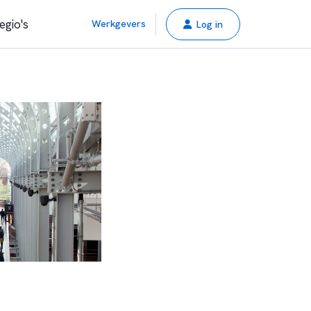
egio's
Werkgevers
Log in