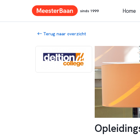
Home
sinds 1999
Terug naar overzicht
Opleidin