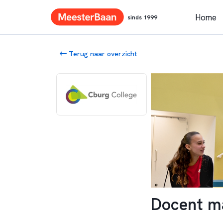
Home
sinds 1999
Terug naar overzicht
Docent ma