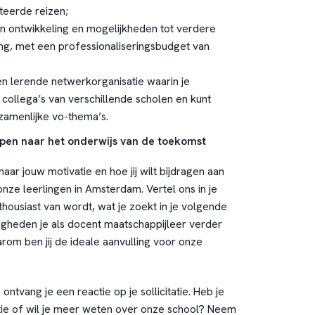
teerde reizen;
n ontwikkeling en mogelijkheden tot verdere
ing, met een professionaliseringsbudget van
 lerende netwerkorganisatie waarin je
ollega’s van verschillende scholen en kunt
zamenlijke vo-thema’s.
pen naar het onderwijs van de toekomst
naar jouw motivatie en hoe jij wilt bijdragen aan
nze leerlingen in Amsterdam. Vertel ons in je
nthousiast van wordt, wat je zoekt in je volgende
igheden je als docent maatschappijleer verder
rom ben jij de ideale aanvulling voor onze
ntvang je een reactie op je sollicitatie. Heb je
tie of wil je meer weten over onze school? Neem