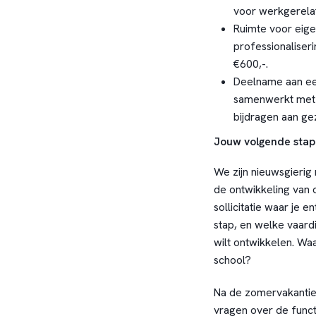
voor werkgerela
Ruimte voor eige
professionaliser
€600,-.
Deelname aan een
samenwerkt met c
bijdragen aan ge
Jouw volgende stap
We zijn nieuwsgierig 
de ontwikkeling van o
sollicitatie waar je e
stap, en welke vaard
wilt ontwikkelen. Waa
school?
Na de zomervakantie o
vragen over de func