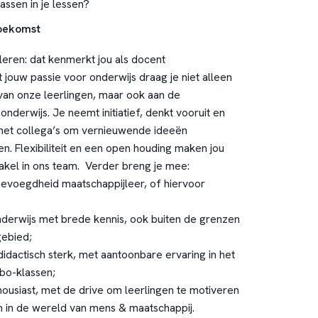
passen in je lessen?
toekomst
leren: dat kenmerkt jou als docent
 jouw passie voor onderwijs draag je niet alleen
 van onze leerlingen, maar ook aan de
onderwijs. Je neemt initiatief, denkt vooruit en
et collega’s om vernieuwende ideeën
n. Flexibiliteit en een open houding maken jou
akel in ons team. Verder breng je mee:
voegdheid maatschappijleer, of hiervoor
onderwijs met brede kennis, ook buiten de grenzen
gebied;
idactisch sterk, met aantoonbare ervaring in het
bo-klassen;
ousiast, met de drive om leerlingen te motiveren
 in de wereld van mens & maatschappij.