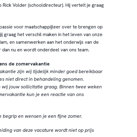
 Rick Volder (schooldirecteur). Hij vertelt je graag
w passie voor maatschappijleer over te brengen op
jij graag het verschil maken in het leven van onze
rdam, en samenwerken aan het onderwijs van de
er dan nu en wordt onderdeel van ons team.
dens de zomervakantie
ntie zijn wij tijdelijk minder goed bereikbaar
ies niet direct in behandeling genomen.
wij jouw sollicitatie graag. Binnen twee weken
mervakantie kun je een reactie van ons
e begrip en wensen je een fijne zomer.
eiding van deze vacature wordt niet op prijs