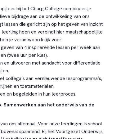
pijleer bij het Cburg College combineer je
ieve bijdrage aan de ontwikkeling van ons
t lessen die gericht zijn op het geven van inzicht
leerling heen en verbindt hier maatschappelijke
 ben je verantwoordelijk voor:
geven van 4 inspirerende lessen per week aan
en (twee uur per klas).
 en uitvoeren met aandacht voor differentiatie
jlen.
 collega’s aan vernieuwende lesprogramma’s,
lijnen en toetsmaterialen.
en en begeleiden in hun leerproces.
A. Samenwerken aan het onderwijs van de
s van ons allemaal. Voor onze leerlingen is school
 bovenal spannend. Bij het Voortgezet Onderwijs