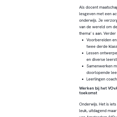
Als docent maatschap
lesgeven met een act
onderwijs. Je verzorg
van de wereld om de 
thema’ s aan. Verder
Voorbereiden en 
twee derde klass
Lessen ontwerpen
en diverse leersti
Samenwerken met
doorlopende leer
Leerlingen coach
Werken bij het VOv
toekomst
Onderwijs. Het is iet
leuk, uitdagend maar