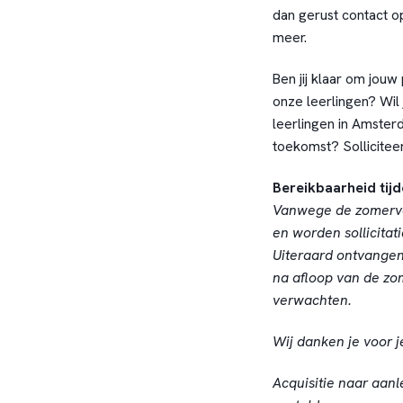
dan gerust contact op
meer.
Ben jij klaar om jou
onze leerlingen? Wil 
leerlingen in Amste
toekomst? Sollicite
Bereikbaarheid tij
Vanwege de zomervaka
en worden sollicitat
Uiteraard ontvangen 
na afloop van de zo
verwachten.
Wij danken je voor j
Acquisitie naar aanl