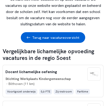
vacatures op onze website worden geplaatst en beheerd
door de scholen zelf. Het kan voorkomen dat een school
besluit om de vacature nog voor de eerder aangegeven
sluitingsdatum van de website te halen.
Terug naar vacatureoverzicht
Vergelijkbare lichamelijke opvoeding
vacatures in de regio Soest
Docent lichamelijke oefening
Stichting Werkplaats Kindergemeenschap
- Bilthoven (11 km)
Voortgezet onderwijs
0,6 FTE
Zij-instroom
Parttime