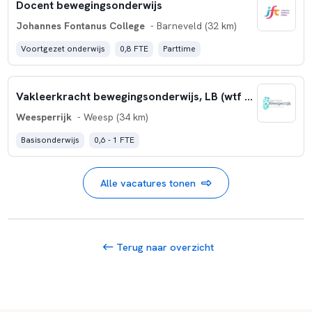
Docent bewegingsonderwijs
Johannes Fontanus College
- Barneveld (32 km)
Voortgezet onderwijs
0,8 FTE
Parttime
Vakleerkracht bewegingsonderwijs, LB (wtf 0.6 - 1.0)
Weesperrijk
- Weesp (34 km)
Basisonderwijs
0,6 - 1 FTE
Alle vacatures tonen
Terug naar overzicht