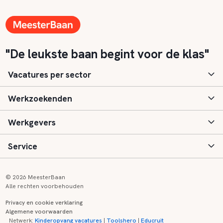
"De leukste baan begint voor de klas"
Vacatures per sector
Werkzoekenden
Basisonderwijs
Werkgevers
Speciaal (basis) onderwijs
Aanmelden
Service
Voortgezet onderwijs
Vacatures
Inloggen
Voortgezet speciaal onderwijs
Scholen
Informatie
Contact
© 2026 MeesterBaan
Alle rechten voorbehouden
Middelbaar beroepsonderwijs
Opleidingen
Tarieven
FAQ
Privacy en cookie verklaring
Algemene voorwaarden
Kinderopvang
Zij-instroom informatie
Registreren
Onderwijs links
Netwerk:
Kinderopvang vacatures
|
Toolshero
|
Educruit