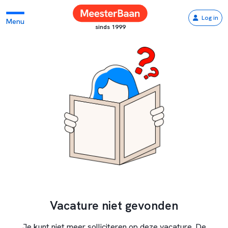
Log in
Menu
sinds 1999
Vacature niet gevonden
Je kunt niet meer solliciteren op deze vacature. De