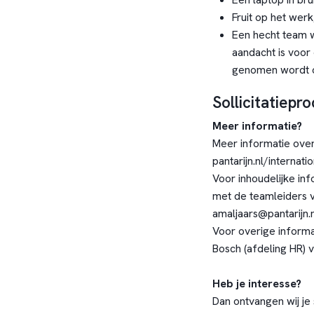
Fruit op het werk
Een hecht team 
aandacht is voor 
genomen wordt o
Sollicitatiepr
Meer informatie?
Meer informatie over 
pantarijn.nl/internati
Voor inhoudelijke in
met de teamleiders va
amaljaars@pantarijn.
Voor overige informa
Bosch (afdeling HR) 
Heb je interesse?
Dan ontvangen wij je 