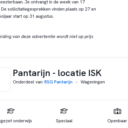
 Meesterbaan. Je ontvangt in de week van 17
 De sollicitatiegesprekken vinden plaats op 27 en
oljaar start op 31 augustus.
eiding van deze advertentie wordt niet op prijs
Pantarijn - locatie ISK
Onderdeel van
:
RSG Pantarijn
-
Wageningen
tgezet onderwijs
Speciaal
Openbaar