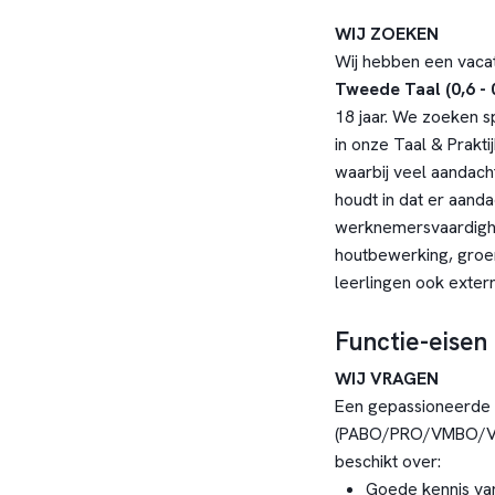
WIJ ZOEKEN
Wij hebben een vaca
Tweede Taal (0,6 - 0
18 jaar. We zoeken s
in onze Taal & Prakt
waarbij veel aandacht 
houdt in dat er aand
werknemersvaardighe
houtbewerking, groen
leerlingen ook exter
Functie-eisen
WIJ VRAGEN
Een gepassioneerde
(PABO/PRO/VMBO/VSO
beschikt over:
Goede kennis van