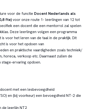
ture voor de functie
Docent Nederlands als
,8 fte)
voor onze route 1- leerlingen van 12 tot
pecifiek een docent die een mentorrol zal spelen
ijkklas. Deze leerlingen volgen een programma
is voor het leren van de taal in de praktijk. Dit
acht is voor het opdoen van
den en praktische vaardigheden zoals techniek/
, horeca, verkoop etc. Daarnaast zullen de
n stage-ervaring opdoen.
 docent met een lesbevoegdheid
) en (bij voorkeur) een bevoegdheid NT-2 die
 de leerlijn NT2