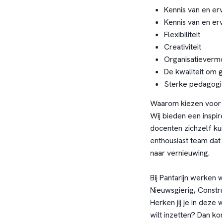
Kennis van en er
Kennis van en erv
Flexibiliteit
Creativiteit
Organisatiever
De kwaliteit om 
Sterke pedagogis
Waarom kiezen voor 
Wij bieden een inspi
docenten zichzelf ku
enthousiast team dat 
naar vernieuwing.
Bij Pantarijn werken
Nieuwsgierig, Constr
Herken jij je in deze 
wilt inzetten? Dan k