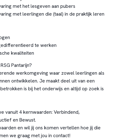
varing met het lesgeven aan pubers
aring met leerlingen die (taal) in de praktijk leren
mogen
gedifferentieerd te werken
che kwaliteiten
RSG Pantarijn?
rerende werkomgeving waar zowel leerlingen als
nnen ontwikkelen. Je maakt deel uit van een
betrokken is bij het onderwijs en altijd op zoek is
 we vanuit 4 kernwaarden: Verbindend,
uctief en Bewust.
waarden en wil jij ons komen vertellen hoe jij die
omen we graag met jou in contact!