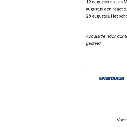
12 augustus a.s. via
augustus een reactie.
28 augustus. Het scho
Acquisitie naar aanl
gesteld.
Voor