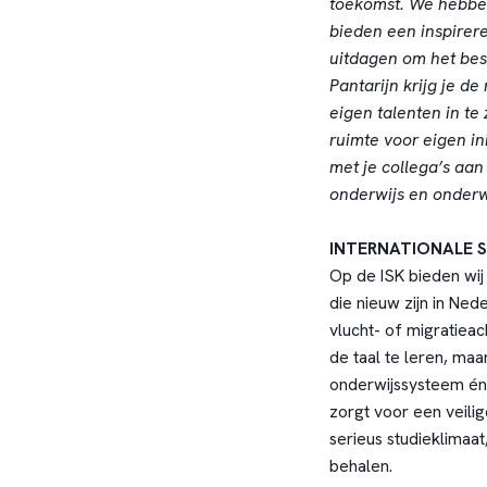
toekomst. We hebben
bieden een inspirer
uitdagen om het best
Pantarijn krijg je de
eigen talenten in te
ruimte voor eigen in
met je collega’s aan
onderwijs en onderw
INTERNATIONALE S
Op de ISK bieden wij
die nieuw zijn in Ne
vlucht- of migratiea
de taal te leren, maa
onderwijssysteem én 
zorgt voor een veili
serieus studieklimaat
behalen.