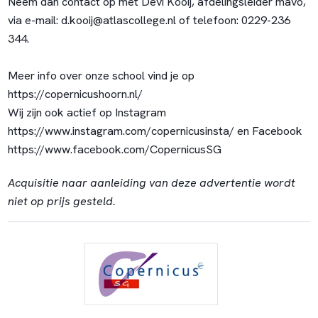
Neem dan contact op met Devi Kooij, afdelingsleider mavo,
via e-mail: d.kooij@atlascollege.nl of telefoon: 0229-236
344.
Meer info over onze school vind je op
https://copernicushoorn.nl/
Wij zijn ook actief op Instagram
https://www.instagram.com/copernicusinsta/
en Facebook
https://www.facebook.com/CopernicusSG
Acquisitie naar aanleiding van deze advertentie wordt
niet op prijs gesteld.