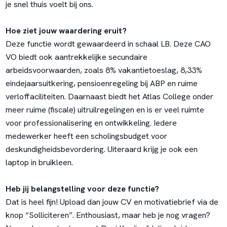
je snel thuis voelt bij ons.
Hoe ziet jouw waardering eruit?
Deze functie wordt gewaardeerd in schaal LB. Deze CAO
VO biedt ook aantrekkelijke secundaire
arbeidsvoorwaarden, zoals 8% vakantietoeslag, 8,33%
eindejaarsuitkering, pensioenregeling bij ABP en ruime
verloffaciliteiten. Daarnaast biedt het Atlas College onder
meer ruime (fiscale) uitruilregelingen en is er veel ruimte
voor professionalisering en ontwikkeling. Iedere
medewerker heeft een scholingsbudget voor
deskundigheidsbevordering. Uiteraard krijg je ook een
laptop in bruikleen.
Heb jij belangstelling voor deze functie?
Dat is heel fijn! Upload dan jouw CV en motivatiebrief via de
knop “Solliciteren”. Enthousiast, maar heb je nog vragen?