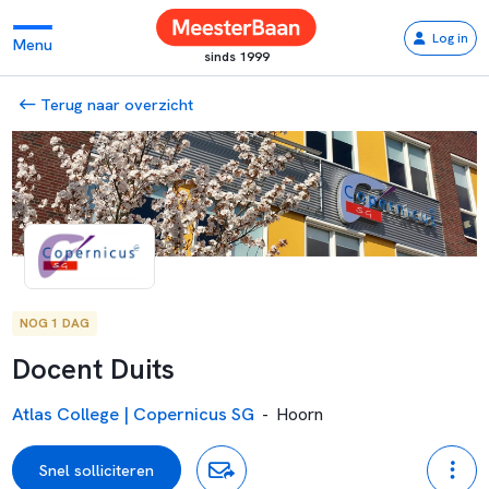
Log in
Menu
sinds 1999
Terug naar overzicht
NOG 1 DAG
Docent Duits
Atlas College | Copernicus SG
-
Hoorn
Snel solliciteren