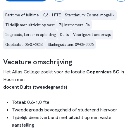
Parttime of fulltime
0,6 - 1 FTE
Startdatum: Zo snel mogelijk
Tijdelijk met uitzicht op vast
Zij-instromers: Ja
2e graads, Leraar in opleiding
Duits
Voortgezet onderwijs
Geplaatst: 06-07-2026
Sluitingsdatum: 09-08-2026
Vacature omschrijving
Het Atlas College zoekt voor de locatie
Copernicus SG
in
Hoorn een
docent Duits (tweedegraads)
Totaal: 0,6-1,0 fte
Tweedegraads bevoegdheid of studerend hiervoor
Tijdelijk dienstverband met uitzicht op een vaste
aanstelling