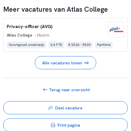
Meer vacatures van Atlas College
Privacy-officer (AVG)
Atlas College
- Hoorn
Voortgezet onderwijs
0,4 FTE
€ 3326 - 5520
Parttime
Alle vacatures tonen
Terug naar overzicht
Deel vacature
Print pagina