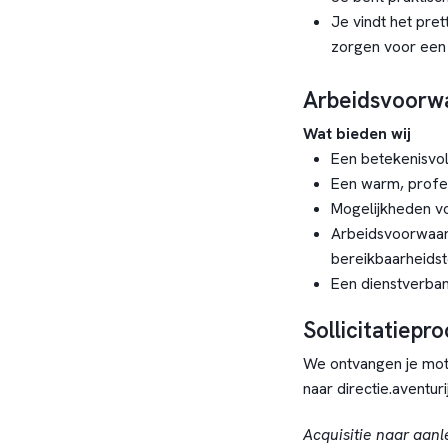
Je vindt het pre
zorgen voor een
Arbeidsvoorw
Wat bieden wij
Een betekenisvoll
Een warm, profe
Mogelijkheden vo
Arbeidsvoorwaa
bereikbaarheidst
Een dienstverban
Sollicitatiepr
We ontvangen je mot
naar directie.aventur
Acquisitie naar aanl