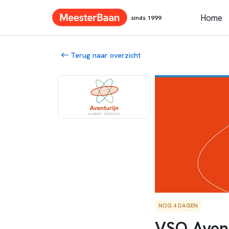
Home
sinds 1999
Terug naar overzicht
NOG 4 DAGEN
VSO Avent