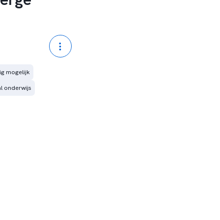
g mogelijk
l onderwijs