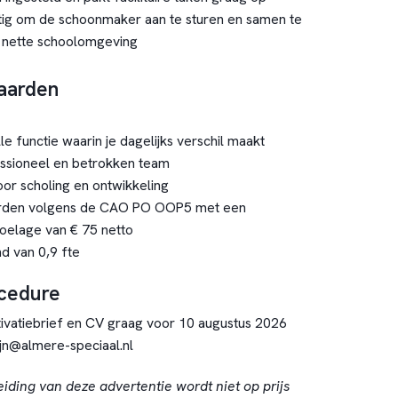
ttig om de schoonmaker aan te sturen en samen te
 nette schoolomgeving
aarden
e functie waarin je dagelijks verschil maakt
ssioneel en betrokken team
or scholing en ontwikkeling
rden volgens de CAO PO OOP5 met een
oelage van € 75 netto
d van 0,9 fte
ocedure
ivatiebrief en CV graag voor 10 augustus 2026
ijn@almere-speciaal.nl
eiding van deze advertentie wordt niet op prijs