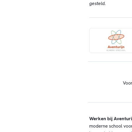
gesteld.
Voor
Werken bij Aventur
moderne school voor 