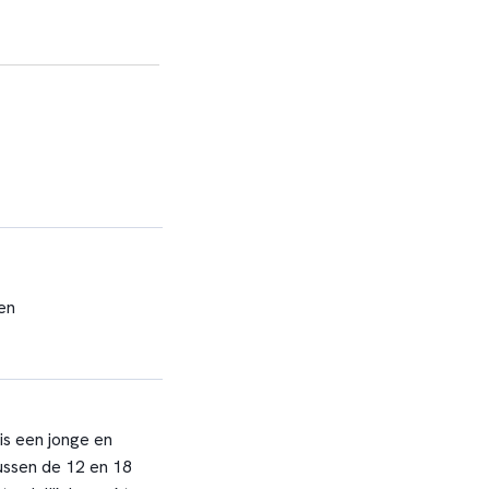
en
 is een jonge en
ussen de 12 en 18