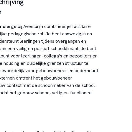
hrijving
g
nciërge
bij Aventurijn combineer je facilitaire
ijke pedagogische rol. Je bent aanwezig in en
ersteunt leerlingen tijdens overgangen en
aan een veilig en positief schoolklimaat. Je bent
punt voor leerlingen, collega’s en bezoekers en
e houding en duidelijke grenzen structuur te
antwoordelijk voor gebouwbeheer en onderhoudt
xternen omtrent het gebouwbeheer.
nauw contact met de schoonmaker van de school
zodat het gebouw schoon, veilig en functioneel