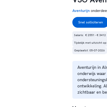
Aventurijn
onderdee
Snel solliciteren
Salaris:  € 2551 - € 3412
Tijdelijk met uitzicht op
Geplaatst: 05-07-2026
Aventurijn in A
onderwijs waar 
ondersteunings
ontwikkeling. A
zichtbaar en be