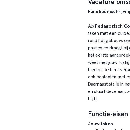
Vacature omsc
Functieomschrijvin
Als
Pedagogisch Co
taken met een duidel
rond het gebouw, ond
pauzes en draagt bij 
het eerste aanspreek
weet met jouw rustig
bieden. Je bent ver
ook contacten met e
Daarnaast sta je in 
en stuurt deze aan, 
blijft.
Functie-eisen
Jouw taken