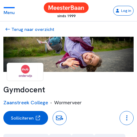
Log in
Menu
sinds 1999
Terug naar overzicht
Gymdocent
Zaanstreek College
-
Wormerveer
Solliciteren