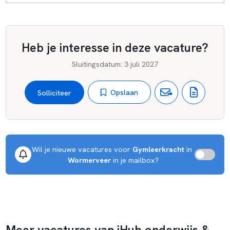
Heb je interesse in deze vacature?
Sluitingsdatum
:
3 juli 2027
Opslaan
Solliciteer
Wil je nieuwe vacatures voor 
Gymleerkracht
 in 
Wormerveer
 in je mailbox?
Meer vacatures van iHub onderwijs &