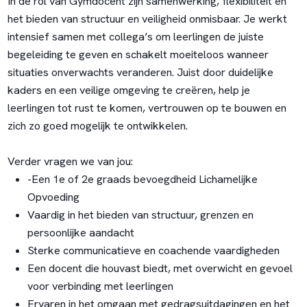
In de rol van Gymdocent zijn samenwerking, flexibiliteit en
het bieden van structuur en veiligheid onmisbaar. Je werkt
intensief samen met collega’s om leerlingen de juiste
begeleiding te geven en schakelt moeiteloos wanneer
situaties onverwachts veranderen. Juist door duidelijke
kaders en een veilige omgeving te creëren, help je
leerlingen tot rust te komen, vertrouwen op te bouwen en
zich zo goed mogelijk te ontwikkelen.
Verder vragen we van jou:
-Een 1e of 2e graads bevoegdheid Lichamelijke
Opvoeding
Vaardig in het bieden van structuur, grenzen en
persoonlijke aandacht
Sterke communicatieve en coachende vaardigheden
Een docent die houvast biedt, met overwicht en gevoel
voor verbinding met leerlingen
Ervaren in het omgaan met gedragsuitdagingen en het