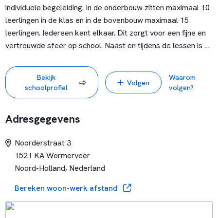
individuele begeleiding. In de onderbouw zitten maximaal 10
leerlingen in de klas en in de bovenbouw maximaal 15
leerlingen. Iedereen kent elkaar. Dit zorgt voor een fijne en
vertrouwde sfeer op school. Naast en tijdens de lessen is er
veel aandacht voor het gedrag en sociale vaardigheden van
de leerlingen.
Bekijk
Waarom
Volgen
schoolprofiel
volgen?
Adresgegevens
Noorderstraat 3
1521 KA Wormerveer
Noord-Holland, Nederland
Bereken woon-werk afstand