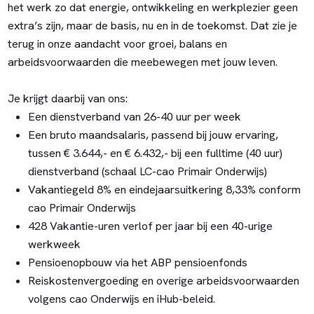
het werk zo dat energie, ontwikkeling en werkplezier geen
extra’s zijn, maar de basis, nu en in de toekomst. Dat zie je
terug in onze aandacht voor groei, balans en
arbeidsvoorwaarden die meebewegen met jouw leven.
Je krijgt daarbij van ons:
Een dienstverband van 26-40 uur per week
Een bruto maandsalaris, passend bij jouw ervaring,
tussen € 3.644,- en € 6.432,- bij een fulltime (40 uur)
dienstverband (schaal LC-cao Primair Onderwijs)
Vakantiegeld 8% en eindejaarsuitkering 8,33% conform
cao Primair Onderwijs
428 Vakantie-uren verlof per jaar bij een 40-urige
werkweek
Pensioenopbouw via het ABP pensioenfonds
Reiskostenvergoeding en overige arbeidsvoorwaarden
volgens cao Onderwijs en iHub-beleid.