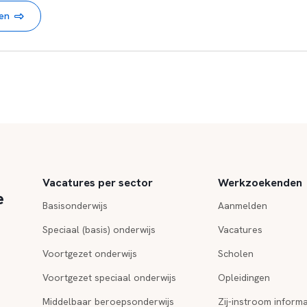
nen
Vacatures per sector
Werkzoekenden
e
Basisonderwijs
Aanmelden
Speciaal (basis) onderwijs
Vacatures
Voortgezet onderwijs
Scholen
Voortgezet speciaal onderwijs
Opleidingen
Middelbaar beroepsonderwijs
Zij-instroom informa