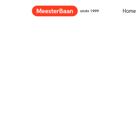
Home
sinds 1999