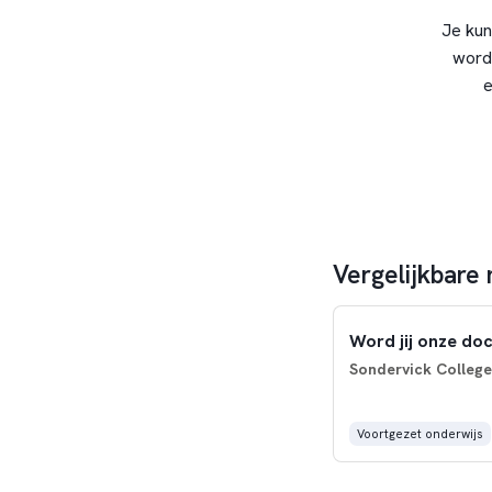
Je kun
word
e
Vergelijkbare
Word jij onze do
Sondervick College
Voortgezet onderwijs