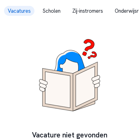
Vacatures
Scholen
Zij-instromers
Onderwijsr
Vacature niet gevonden