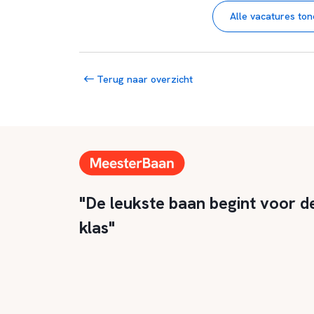
Alle vacatures to
Terug naar overzicht
"De leukste baan begint voor d
klas"