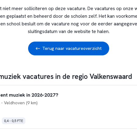
t niet meer solliciteren op deze vacature. De vacatures op onze 
en geplaatst en beheerd door de scholen zelf. Het kan voorkome
en school besluit om de vacature nog voor de eerder aangegev
sluitingsdatum van de website te halen.
Terug naar vacatureoverzicht
 muziek vacatures in de regio Valkenswaard
cent muziek in 2026-2027?
- Veldhoven (9 km)
0,4 - 0,5 FTE