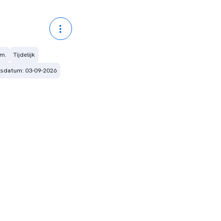
.m.
Tijdelijk
ngsdatum: 03-09-2026