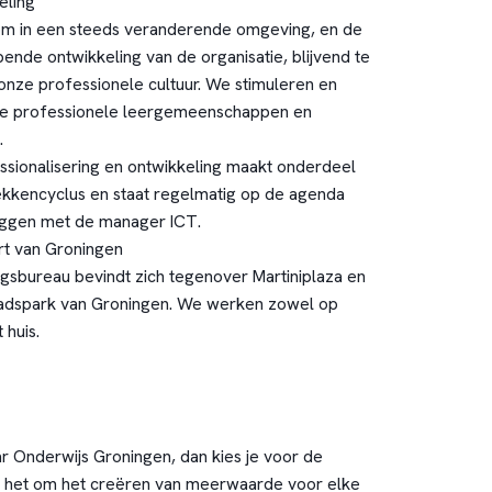
eling
om in een steeds veranderende omgeving, en de
nde ontwikkeling van de organisatie, blijvend te
onze professionele cultuur. We stimuleren en
rse professionele leergemeenschappen en
.
essionalisering en ontwikkeling maakt onderdeel
ekkencyclus en staat regelmatig op de agenda
eggen met de manager ICT.
rt van Groningen
gsbureau bevindt zich tegenover Martiniplaza en
tadspark van Groningen. We werken zowel op
 huis.
r Onderwijs Groningen, dan kies je voor de
aait het om het creëren van meerwaarde voor elke