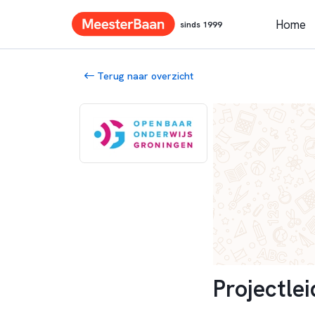
Home
sinds 1999
Terug naar overzicht
Projectlei