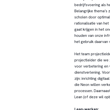
bedrijfsvoering als h
Belangrijke thema’s z
scholen door optimale
rationalisatie van he
gaat krijgen in het 
houden van onze infr
het gebruik daarvan
Het team projectleid
projectleider die we 
voor verbetering en 
dienstverlening. Voo
zijn: inrichting digit
die Neon willen verke
processen. Daarnaas
Lean (of deze wil o
Lean-werken: