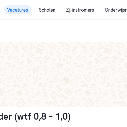
Vacatures
Scholen
Zij-instromers
Onderwijsr
der (wtf 0,8 – 1,0)