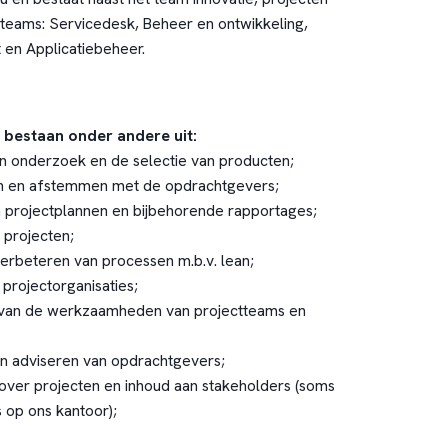
 teams: Servicedesk, Beheer en ontwikkeling,
en Applicatiebeheer.
bestaan onder andere uit:
an onderzoek en de selectie van producten;
an en afstemmen met de opdrachtgevers;
n projectplannen en bijbehorende rapportages;
 projecten;
verbeteren van processen m.b.v. lean;
projectorganisaties;
 van de werkzaamheden van projectteams en
n adviseren van opdrachtgevers;
over projecten en inhoud aan stakeholders (soms
 op ons kantoor);