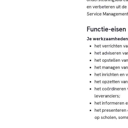
en verbeteren uit de
Service Management 
Functie-eisen
Je werkzaamheden 
het verrichten v
het adviseren v
het opstellen va
het managen van
het inrichten en 
het opzetten van 
het coördineren
leveranciers;
het informeren e
het presenteren 
op scholen, soms