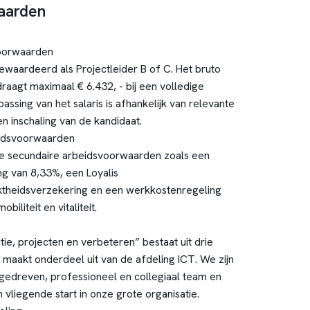
aarden
oorwaarden
gewaardeerd als Projectleider B of C. Het bruto
raagt maximaal € 6.432, - bij een volledige
passing van het salaris is afhankelijk van relevante
en inschaling van de kandidaat.
idsvoorwaarden
e secundaire arbeidsvoorwaarden zoals een
ng van 8,33%, een Loyalis
ktheidsverzekering en een werkkostenregeling
obiliteit en vitaliteit.
ie, projecten en verbeteren” bestaat uit drie
 maakt onderdeel uit van de afdeling ICT. We zijn
 gedreven, professioneel en collegiaal team en
 vliegende start in onze grote organisatie.