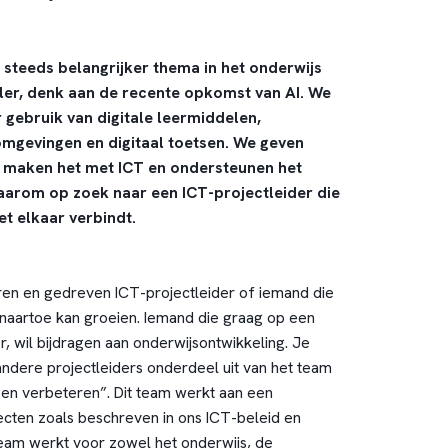
en steeds belangrijker thema in het onderwijs
ller, denk aan de recente opkomst van AI. We
gebruik van digitale leermiddelen,
omgevingen en digitaal toetsen. We geven
, maken het met ICT en ondersteunen het
daarom op zoek naar een ICT-projectleider die
t elkaar verbindt.
en en gedreven ICT-projectleider of iemand die
r naartoe kan groeien. Iemand die graag op een
, wil bijdragen aan onderwijsontwikkeling. Je
dere projectleiders onderdeel uit van het team
n en verbeteren”. Dit team werkt aan een
cten zoals beschreven in ons ICT-beleid en
eam werkt voor zowel het onderwijs, de