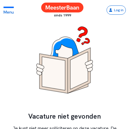
Log in
Menu
sinds 1999
Vacature niet gevonden
Je kunt niet meer solliciteren op deze vacature. De