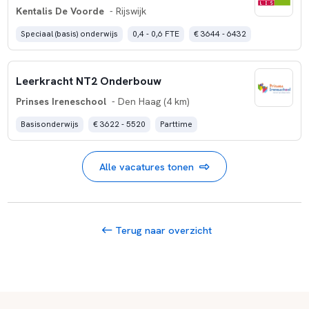
Kentalis De Voorde
- Rijswijk
Speciaal (basis) onderwijs
0,4 - 0,6 FTE
€ 3644 - 6432
Leerkracht NT2 Onderbouw
Prinses Ireneschool
- Den Haag (4 km)
Basisonderwijs
€ 3622 - 5520
Parttime
Alle vacatures tonen
Terug naar overzicht