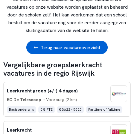
vacatures op onze website worden geplaatst en beheerd
door de scholen zelf. Het kan voorkomen dat een school
besluit om de vacature nog voor de eerder aangegeven
sluitingsdatum van de website te halen.
Terug naar vacatureoverzicht
Vergelijkbare groepsleerkracht
vacatures in de regio Rijswijk
Leerkracht groep (+/-) 4 dagen)
KC De Telescoop
- Voorburg (2 km)
Basisonderwijs
0,8 FTE
€ 3622 - 5520
Parttime of fulltime
Leerkracht