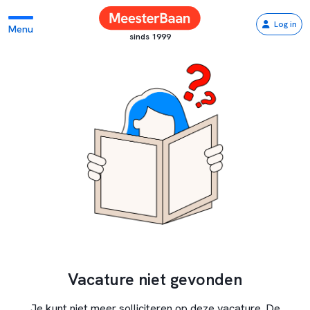
Log in
Menu
sinds 1999
Vacature niet gevonden
Je kunt niet meer solliciteren op deze vacature. De