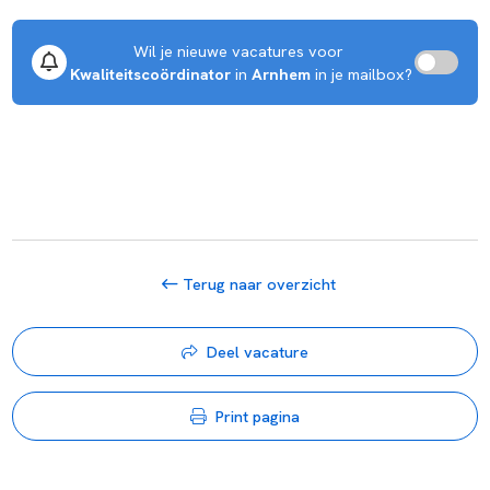
Wil je nieuwe vacatures voor 
Kwaliteitscoördinator
 in 
Arnhem
 in je mailbox?
Terug naar overzicht
Deel vacature
Print pagina