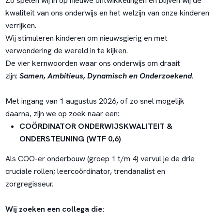
Zo spelen wij in op nieuwe ontwikkelingen en blijven wij de
kwaliteit van ons onderwijs en het welzijn van onze kinderen
verrijken.
Wij stimuleren kinderen om nieuwsgierig en met
verwondering de wereld in te kijken.
De vier kernwoorden waar ons onderwijs om draait
zijn:
Samen, Ambitieus, Dynamisch en Onderzoekend.
Met ingang van 1 augustus 2026, of zo snel mogelijk
daarna, zijn we op zoek naar een:
COÖRDINATOR ONDERWIJSKWALITEIT &
ONDERSTEUNING (WTF 0,6)
Als COO-er onderbouw (groep 1 t/m 4) vervul je de drie
cruciale rollen; leercoördinator, trendanalist en
zorgregisseur.
Wij zoeken een collega die: