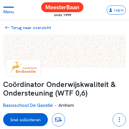
Log in
Menu
sinds 1999
Terug naar overzicht
Coördinator Onderwijskwaliteit &
Ondersteuning (WTF 0,6)
Basisschool De Gazelle
-
Arnhem
Snel solliciteren