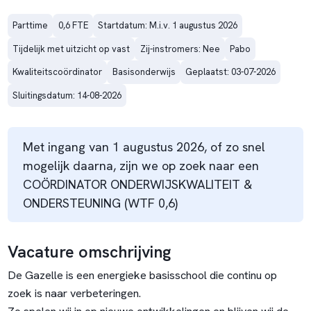
Parttime
0,6 FTE
Startdatum: M.i.v. 1 augustus 2026
Tijdelijk met uitzicht op vast
Zij-instromers: Nee
Pabo
Kwaliteitscoördinator
Basisonderwijs
Geplaatst: 03-07-2026
Sluitingsdatum: 14-08-2026
Met ingang van 1 augustus 2026, of zo snel
mogelijk daarna, zijn we op zoek naar een
COÖRDINATOR ONDERWIJSKWALITEIT &
ONDERSTEUNING (WTF 0,6)
Vacature omschrijving
De Gazelle is een energieke basisschool die continu op
zoek is naar verbeteringen.