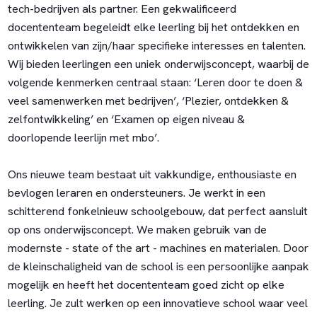
tech-bedrijven als partner. Een gekwalificeerd
docententeam begeleidt elke leerling bij het ontdekken en
ontwikkelen van zijn/haar specifieke interesses en talenten.
Wij bieden leerlingen een uniek onderwijsconcept, waarbij de
volgende kenmerken centraal staan: ‘Leren door te doen &
veel samenwerken met bedrijven’, ‘Plezier, ontdekken &
zelfontwikkeling’ en ‘Examen op eigen niveau &
doorlopende leerlijn met mbo’.
Ons nieuwe team bestaat uit vakkundige, enthousiaste en
bevlogen leraren en ondersteuners. Je werkt in een
schitterend fonkelnieuw schoolgebouw, dat perfect aansluit
op ons onderwijsconcept. We maken gebruik van de
modernste - state of the art - machines en materialen. Door
de kleinschaligheid van de school is een persoonlijke aanpak
mogelijk en heeft het docententeam goed zicht op elke
leerling. Je zult werken op een innovatieve school waar veel