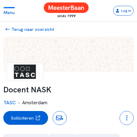
Log in
Menu
sinds 1999
Terug naar overzicht
Docent NASK
TASC
-
Amsterdam
Solliciteren