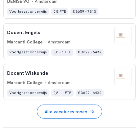
DENISE VO
- Amsterdam
Voortgezet onderwijs
0,8 FTE
€ 3659 - 7313
Docent Engels
Marcanti College
- Amsterdam
Voortgezet onderwijs
0,8 - 1 FTE
€ 3622 - 6432
Docent Wiskunde
Marcanti College
- Amsterdam
Voortgezet onderwijs
0,8 - 1 FTE
€ 3622 - 6432
Alle vacatures tonen