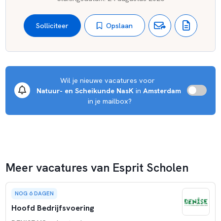
Opslaan
Solliciteer
Wil je nieuwe vacatures voor 
Natuur- en Scheikunde NasK
 in 
Amsterdam
 in je mailbox?
Meer vacatures van Esprit Scholen
NOG 6 DAGEN
Hoofd Bedrijfsvoering