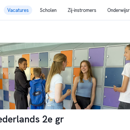
Vacatures
Scholen
Zij-instromers
Onderwijsr
derlands 2e gr