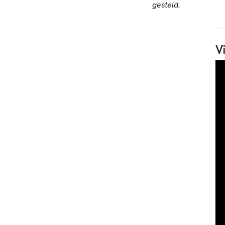
gesteld.
V