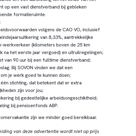
cht op een vast dienstverband bij gebleken
oende formatieruimte.
:
rbeidsvoorwaarden volgens de CAO VO, inclusief
eindejaarsuitkering van 8,33%, aantrekkelijke
-werkverkeer (kilometers boven de 25 km
k na het eerste jaar vergoed) en uitruilregelingen;
t van 90 uur bij een fulltime dienstverband;
pslag. Bij SOVON vinden we dat een
om je werk goed te kunnen doen;
één stichting, dat betekent dat er extra
kheden zijn voor jou;
kering bij gedeeltelijke arbeidsongeschiktheid;
ling bij pensioenfonds ABP.
omervakantie zijn we minder goed bereikbaar.
eiding van deze advertentie wordt niet op prijs