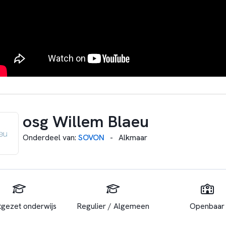
osg Willem Blaeu
Onderdeel van
:
SOVON
-
Alkmaar
tgezet onderwijs
Regulier / Algemeen
Openbaar