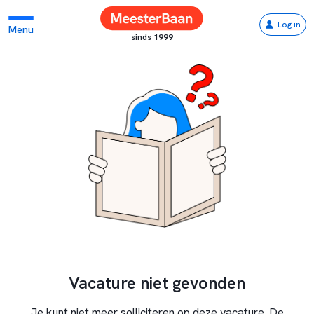
Log in
Menu
sinds 1999
Vacature niet gevonden
Je kunt niet meer solliciteren op deze vacature. De