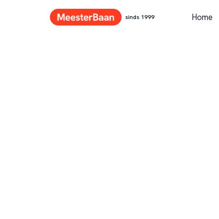
Home
sinds 1999