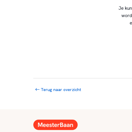
Je kun
word
e
Terug naar overzicht