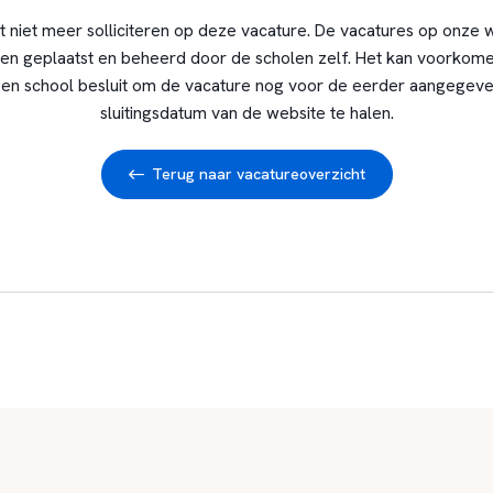
t niet meer solliciteren op deze vacature. De vacatures op onze 
en geplaatst en beheerd door de scholen zelf. Het kan voorkome
en school besluit om de vacature nog voor de eerder aangegev
sluitingsdatum van de website te halen.
Terug naar vacatureoverzicht