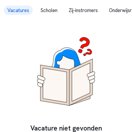
Vacatures
Scholen
Zij-instromers
Onderwijsr
Vacature niet gevonden