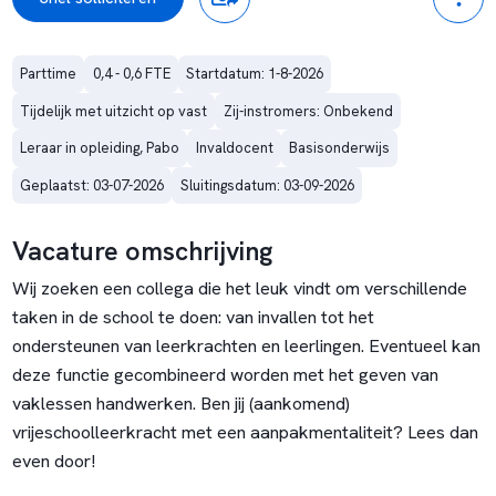
Parttime
0,4 - 0,6 FTE
Startdatum: 1-8-2026
Tijdelijk met uitzicht op vast
Zij-instromers: Onbekend
Leraar in opleiding, Pabo
Invaldocent
Basisonderwijs
Geplaatst: 03-07-2026
Sluitingsdatum: 03-09-2026
Vacature omschrijving
Wij zoeken een collega die het leuk vindt om verschillende
taken in de school te doen: van invallen tot het
ondersteunen van leerkrachten en leerlingen. Eventueel kan
deze functie gecombineerd worden met het geven van
vaklessen handwerken. Ben jij (aankomend)
vrijeschoolleerkracht met een aanpakmentaliteit? Lees dan
even door!