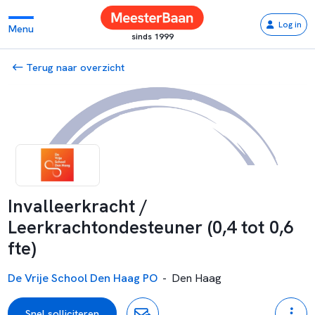
Log in
Menu
sinds 1999
Terug naar overzicht
Invalleerkracht /
Leerkrachtondesteuner (0,4 tot 0,6
fte)
De Vrije School Den Haag PO
-
Den Haag
Snel solliciteren