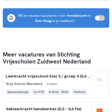
Wil je nieuwe vacatures voor 
Invaldocent
 in 
Den Haag
 in je mailbox?
Meer vacatures van Stichting
Vrijescholen Zuidwest Nederland
Leerkracht vrijeschool klas 2 / groep 4 (0,6 fte)
Vrije School Mareland
- Leiden
Basisonderwijs
0,6 FTE
€ 3622 - 5520
Parttime
Vakleerkracht handwerken (0,3 – 0,6 fte)