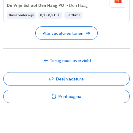
De Vrije School Den Haag PO
- Den Haag
Basisonderwijs
0,3 - 0,6 FTE
Parttime
Alle vacatures tonen
Terug naar overzicht
Deel vacature
Print pagina