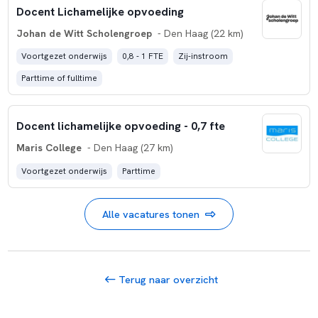
Docent Lichamelijke opvoeding
Johan de Witt Scholengroep
- Den Haag (22 km)
Voortgezet onderwijs
0,8 - 1 FTE
Zij-instroom
Parttime of fulltime
Docent lichamelijke opvoeding - 0,7 fte
Maris College
- Den Haag (27 km)
Voortgezet onderwijs
Parttime
Alle vacatures tonen
Terug naar overzicht