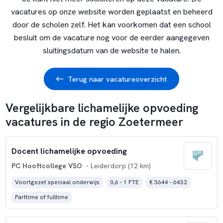
vacatures op onze website worden geplaatst en beheerd
door de scholen zelf. Het kan voorkomen dat een school
besluit om de vacature nog voor de eerder aangegeven
sluitingsdatum van de website te halen.
Terug naar vacatureoverzicht
Vergelijkbare lichamelijke opvoeding
vacatures in de regio Zoetermeer
Docent lichamelijke opvoeding
PC Hooftcollege VSO
- Leiderdorp (12 km)
Voortgezet speciaal onderwijs
0,6 - 1 FTE
€ 3644 - 6432
Parttime of fulltime