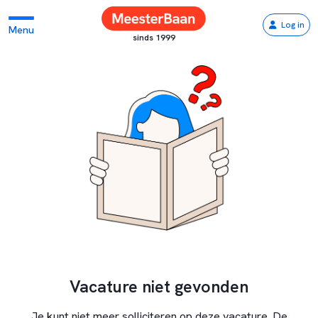
Log in
Menu
sinds 1999
Vacature niet gevonden
Je kunt niet meer solliciteren op deze vacature. De