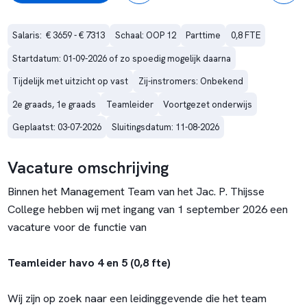
Salaris:  € 3659 - € 7313
Schaal: OOP 12
Parttime
0,8 FTE
Startdatum: 01-09-2026 of zo spoedig mogelijk daarna
Tijdelijk met uitzicht op vast
Zij-instromers: Onbekend
2e graads, 1e graads
Teamleider
Voortgezet onderwijs
Geplaatst: 03-07-2026
Sluitingsdatum: 11-08-2026
Vacature omschrijving
Binnen het Management Team van het Jac. P. Thijsse
College hebben wij met ingang van 1 september 2026 een
vacature voor de functie van
Teamleider havo 4 en 5 (0,8 fte)
Wij zijn op zoek naar een leidinggevende die het team