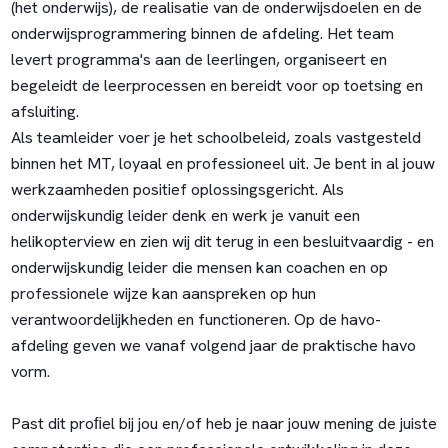
(het onderwijs), de realisatie van de onderwijsdoelen en de
onderwijsprogrammering binnen de afdeling. Het team
levert programma's aan de leerlingen, organiseert en
begeleidt de leerprocessen en bereidt voor op toetsing en
afsluiting.
Als teamleider voer je het schoolbeleid, zoals vastgesteld
binnen het MT, loyaal en professioneel uit. Je bent in al jouw
werkzaamheden positief oplossingsgericht. Als
onderwijskundig leider denk en werk je vanuit een
helikopterview en zien wij dit terug in een besluitvaardig - en
onderwijskundig leider die mensen kan coachen en op
professionele wijze kan aanspreken op hun
verantwoordelijkheden en functioneren. Op de havo-
afdeling geven we vanaf volgend jaar de praktische havo
vorm.
Past dit proﬁel bij jou en/of heb je naar jouw mening de juiste