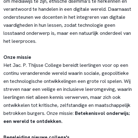
om mediawijs te zijn, ethische dilemma’s te herkennen en
verantwoord te handelen in een digitale wereld. Daarnaast
ondersteunen we docenten in het integreren van digitale
vaardigheden in hun lessen, zodat technologie geen
losstaand onderwerp is, maar een natuurlijk onderdeel van
het leerproces.
Onze missie
Het Jac. P. Thijsse College bereidt leerlingen voor op een
continu veranderende wereld waarin sociale, geopolitieke
en technologische ontwikkelingen een grote rol spelen. Wij
streven naar een veilige en inclusieve leeromgeving, waarin
leerlingen niet alleen kennis verwerven, maar zich ook
ontwikkelen tot kritische, zelfstandige en maatschappelijk
betrokken burgers. Onze missie:
Betekenisvol onderwijs;
een wereld te ontdekken.
Begeleiding nieuwe collega's