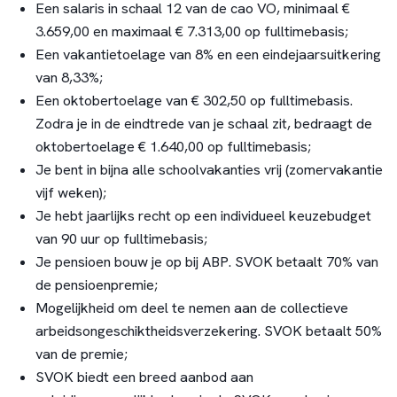
Een salaris in schaal 12 van de cao VO, minimaal €
3.659,00 en maximaal € 7.313,00 op fulltimebasis;
Een vakantietoelage van 8% en een eindejaarsuitkering
van 8,33%;
Een oktobertoelage van € 302,50 op fulltimebasis.
Zodra je in de eindtrede van je schaal zit, bedraagt de
oktobertoelage € 1.640,00 op fulltimebasis;
Je bent in bijna alle schoolvakanties vrij (zomervakantie
vijf weken);
Je hebt jaarlijks recht op een individueel keuzebudget
van 90 uur op fulltimebasis;
Je pensioen bouw je op bij ABP. SVOK betaalt 70% van
de pensioenpremie;
Mogelijkheid om deel te nemen aan de collectieve
arbeidsongeschiktheidsverzekering. SVOK betaalt 50%
van de premie;
SVOK biedt een breed aanbod aan