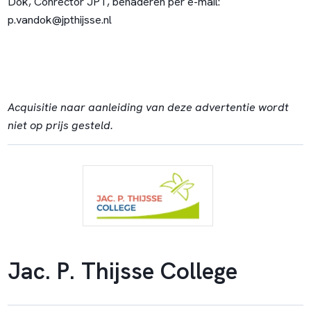
Dok, Conrector JPT, benaderen per e-mail:
p.vandok@jpthijsse.nl
Acquisitie naar aanleiding van deze advertentie wordt
niet op prijs gesteld.
Jac. P. Thijsse College