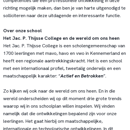
competenties die een professionele ontwikkeling in deze
richting mogelijk maken, dan ben je van harte uitgenodigd te
solliciteren naar deze uitdagende en interessante functie.
Over onze school
Het Jac. P. Thijsse College en de wereld om ons heen
Het Jac. P. Thijsse College is een scholengemeenschap van
1700 leerlingen met mavo, havo en vwo in Kennemerland en
heeft een regionale aantrekkingskracht. Het is een school
met een internationaal profiel, tweetalig onderwijs en een
maatschappelijk karakter: “
Actief en Betrokken
”.
Zo kijken wij ook naar de wereld om ons heen. En in die
wereld onderscheiden wij op dit moment drie grote trends
waarop wij in ons schoolplan willen inspelen. Wij vinden
namelijk dat die ontwikkelingen bepalend zijn voor onze
leerlingen. Het gaat hierbij om maatschappelijke,
internationale en technologische ontwikkelingen. In dit