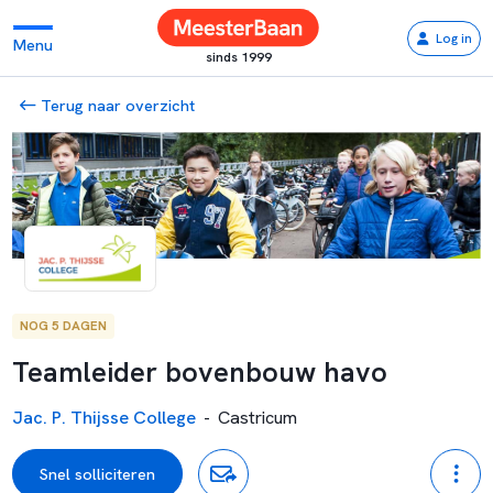
Log in
Menu
sinds 1999
Terug naar overzicht
NOG 5 DAGEN
Teamleider bovenbouw havo
Jac. P. Thijsse College
-
Castricum
Snel solliciteren