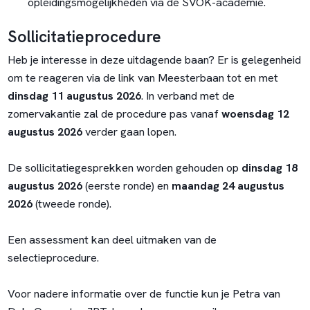
opleidingsmogelijkheden via de SVOK-academie.
Sollicitatieprocedure
Heb je interesse in deze uitdagende baan? Er is gelegenheid
om te reageren via de link van Meesterbaan tot en met
dinsdag 11 augustus 2026
. In verband met de
zomervakantie zal de procedure pas vanaf
woensdag 12
augustus 2026
verder gaan lopen.
De sollicitatiegesprekken worden gehouden op
dinsdag 18
augustus 2026
(eerste ronde) en
maandag 24 augustus
2026
(tweede ronde).
Een assessment kan deel uitmaken van de
selectieprocedure.
Voor nadere informatie over de functie kun je Petra van