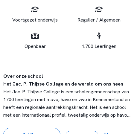
Voortgezet onderwijs
Regulier / Algemeen
Openbaar
1.700 Leerlingen
Over onze school
Het Jac. P. Thijsse College en de wereld om ons heen
Het Jac. P. Thijsse College is een scholengemeenschap van
1700 leerlingen met mavo, havo en vwo in Kennemerland en
heeft een regionale aantrekkingskracht. Het is een school
met een internationaal profiel, tweetalig onderwijs op havo
en vwo en een maatschappelijk karakter: “
Actief en
Betrokken
”.