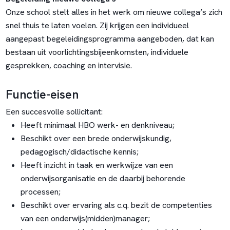
Onze school stelt alles in het werk om nieuwe collega’s zich
snel thuis te laten voelen. Zij krijgen een individueel
aangepast begeleidingsprogramma aangeboden, dat kan
bestaan uit voorlichtingsbijeenkomsten, individuele
gesprekken, coaching en intervisie.
Functie-eisen
Een succesvolle sollicitant:
Heeft minimaal HBO werk- en denkniveau;
Beschikt over een brede onderwijskundig,
pedagogisch/didactische kennis;
Heeft inzicht in taak en werkwijze van een
onderwijsorganisatie en de daarbij behorende
processen;
Beschikt over ervaring als c.q. bezit de competenties
van een onderwijs(midden)manager;