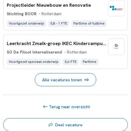
Projectleider Nieuwbouw en Renovatie
Stichting BOOR
- Rotterdam
Voortgezet onderwijs
0,8 - 1 FTE
Parttime of fulltime
Leerkracht Zmalk-groep IKEC Kindercampus de Piloot (0,6fte)
SO De Piloot Internaliserend
- Rotterdam
Voortgezet speciaal onderwijs
0,6 FTE
Parttime
Alle vacatures tonen
Terug naar overzicht
Deel vacature