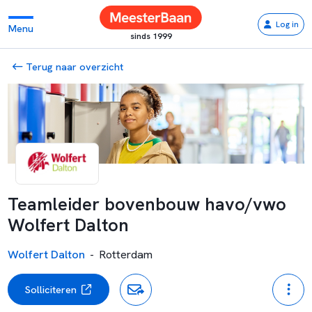
Log in
Menu
sinds 1999
Terug naar overzicht
Teamleider bovenbouw havo/vwo
Wolfert Dalton
Wolfert Dalton
-
Rotterdam
Solliciteren