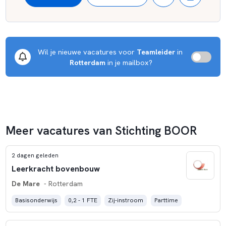
Wil je nieuwe vacatures voor 
Teamleider
 in 
Rotterdam
 in je mailbox?
Meer vacatures van Stichting BOOR
2 dagen geleden
Leerkracht bovenbouw
De Mare
- Rotterdam
Basisonderwijs
0,2 - 1 FTE
Zij-instroom
Parttime