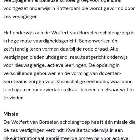
veelzijdige en ambitieuze scholengroepvoor openbaar
voortgezet onderwijs in Rotterdam die wordt gevormd door
zes vestigingen.
Het onderwijs aan de Wolfert van Borselen scholengroep is
in hoge mate vaardigheidsgericht. Samenwerken én
zelfstandig leren vormen daarbij de rode draad. Alle
vestigingen bieden uitdagend, resultaatgericht onderwijs
voor nieuwsgierige, actieve leerlingen. De opdeling in
verschillende gebouwen en de vorming van docenten-
kernteams zorgen voor kleinschalige eenheden, waardoor
leerlingen en medewerkers elkaar kennen en elkaar weten
te vinden.
Missie
De Wolfert van Borselen scholengroep heeft één missie die
de zes vestigingen verbindt: Kwaliteitsonderwijs in een
rijke,internationaal georiënteerde omgeving voor actieve,