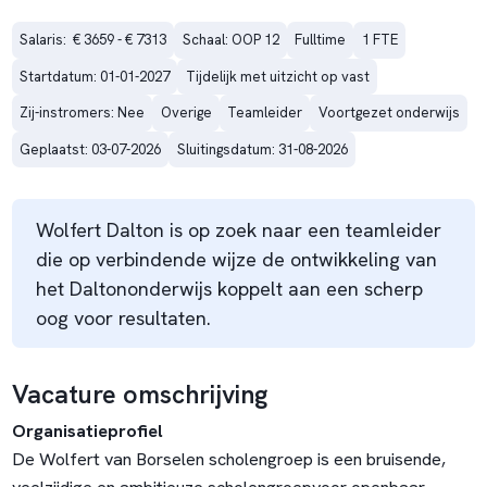
Salaris:  € 3659 - € 7313
Schaal: OOP 12
Fulltime
1 FTE
Startdatum: 01-01-2027
Tijdelijk met uitzicht op vast
Zij-instromers: Nee
Overige
Teamleider
Voortgezet onderwijs
Geplaatst: 03-07-2026
Sluitingsdatum: 31-08-2026
Wolfert Dalton is op zoek naar een teamleider
die op verbindende wijze de ontwikkeling van
het Daltononderwijs koppelt aan een scherp
oog voor resultaten.
Vacature omschrijving
Organisatieprofiel
De Wolfert van Borselen scholengroep is een bruisende,