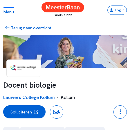
Log in
Menu
sinds 1999
Terug naar overzicht
Docent biologie
Lauwers College Kollum
-
Kollum
Solliciteren