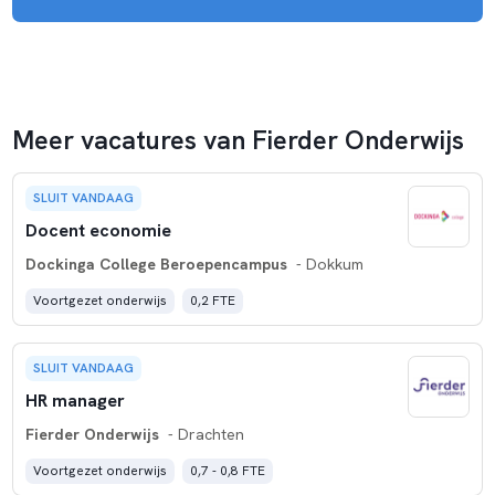
Meer vacatures van Fierder Onderwijs
SLUIT VANDAAG
Docent economie
Dockinga College Beroepencampus
- Dokkum
Voortgezet onderwijs
0,2 FTE
SLUIT VANDAAG
HR manager
Fierder Onderwijs
- Drachten
Voortgezet onderwijs
0,7 - 0,8 FTE