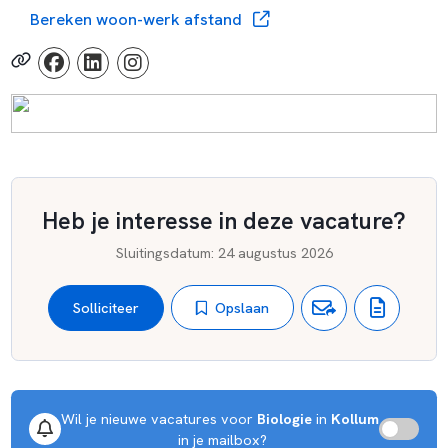
Bereken woon-werk afstand
Heb je interesse in deze vacature?
Sluitingsdatum
:
24 augustus 2026
Opslaan
Solliciteer
Wil je nieuwe vacatures voor 
Biologie
 in 
Kollum
 in je mailbox?