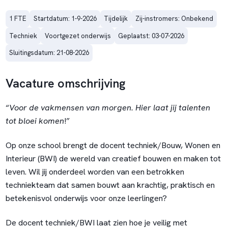
1 FTE
Startdatum: 1-9-2026
Tijdelijk
Zij-instromers: Onbekend
Techniek
Voortgezet onderwijs
Geplaatst: 03-07-2026
Sluitingsdatum: 21-08-2026
Vacature omschrijving
“
Voor de vakmensen van morgen. Hier laat jij talenten
tot bloei komen
!”
Op onze school brengt de docent techniek/Bouw, Wonen en
Interieur (BWI) de wereld van creatief bouwen en maken tot
leven. Wil jij onderdeel worden van een betrokken
techniekteam dat samen bouwt aan krachtig, praktisch en
betekenisvol onderwijs voor onze leerlingen?
De docent techniek/BWI laat zien hoe je veilig met