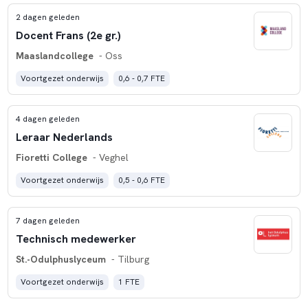
2 dagen geleden
Docent Frans (2e gr.)
Maaslandcollege
- Oss
Voortgezet onderwijs
0,6 - 0,7 FTE
4 dagen geleden
Leraar Nederlands
Fioretti College
- Veghel
Voortgezet onderwijs
0,5 - 0,6 FTE
7 dagen geleden
Technisch medewerker
St.-Odulphuslyceum
- Tilburg
Voortgezet onderwijs
1 FTE