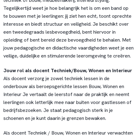
techniek of bouw, meubelmakerij, interieurstyling.
Tegelijkertijd weet je hoe belangrijk het is om een band op
te bouwen met je leerlingen: jij ziet hen echt, toont oprechte
interesse en biedt structuur en veiligheid. Je beschikt over
een tweedegraads lesbevoegdheid, bent hiervoor in
opleiding of bent bereid deze bevoegdheid te behalen. Met
jouw pedagogische en didactische vaardigheden weet je een
veilige, duidelijke en stimulerende leeromgeving te creëren.
Jouw rol als docent Techniek/Bouw, Wonen en Interieur
Als docent verzorg je zowel techniek lessen in de
onderbouw als beroepsgerichte lessen Bouw, Wonen en
Interieur Je vertaalt de leerstof naar de praktijk en neemt
leerlingen ook letterlijk mee naar buiten voor gastlessen of
bedrijfsbezoeken. Je staat pedagogisch sterk in je
schoenen en je kunt daarin je grenzen bewaken.
Als docent Techniek / Bouw, Wonen en Interieur verwachten