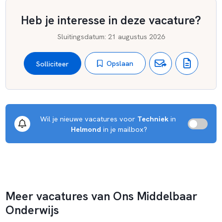
Heb je interesse in deze vacature?
Sluitingsdatum
:
21 augustus 2026
Opslaan
Solliciteer
Wil je nieuwe vacatures voor 
Techniek
 in 
Helmond
 in je mailbox?
Meer vacatures van Ons Middelbaar
Onderwijs