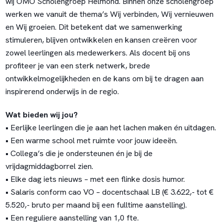
wij OMO Scholengroep Helmond. Binnen onze scholengroep
werken we vanuit de thema’s Wij verbinden, Wij vernieuwen
en Wij groeien. Dit betekent dat we samenwerking
stimuleren, blijven ontwikkelen en kansen creëren voor
zowel leerlingen als medewerkers. Als docent bij ons
profiteer je van een sterk netwerk, brede
ontwikkelmogelijkheden en de kans om bij te dragen aan
inspirerend onderwijs in de regio.
Wat bieden wij jou?
• Eerlijke leerlingen die je aan het lachen maken én uitdagen.
• Een warme school met ruimte voor jouw ideeën.
• Collega’s die je ondersteunen én je bij de
vrijdagmiddagborrel zien.
• Elke dag iets nieuws – met een flinke dosis humor.
• Salaris conform cao VO – docentschaal LB (€ 3.622,- tot €
5.520,- bruto per maand bij een fulltime aanstelling).
• Een reguliere aanstelling van 1,0 fte.