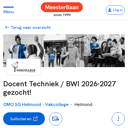
Log in
Menu
sinds 1999
Terug naar overzicht
Docent Techniek / BWI 2026-2027
gezocht!
OMO SG Helmond - Vakcollege
-
Helmond
Solliciteren