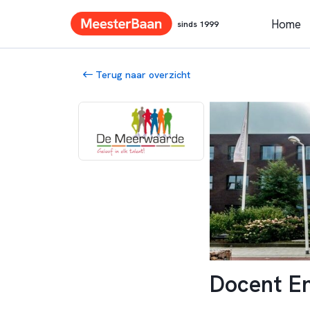
Home
sinds 1999
Terug naar overzicht
Docent En