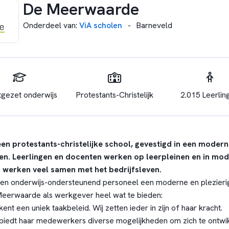
De Meerwaarde
Onderdeel van
:
ViA scholen
-
Barneveld
tgezet onderwijs
Protestants-Christelijk
2.015 Leerlin
en protestants-christelijke school, gevestigd in een mode
ten. Leerlingen en docenten werken op leerpleinen en in mo
j werken veel samen met het bedrijfsleven.
 en onderwijs-ondersteunend personeel een moderne en plezier
Meerwaarde als werkgever heel wat te bieden:
t een uniek taakbeleid. Wij zetten ieder in zijn of haar kracht.
iedt haar medewerkers diverse mogelijkheden om zich te ontwik