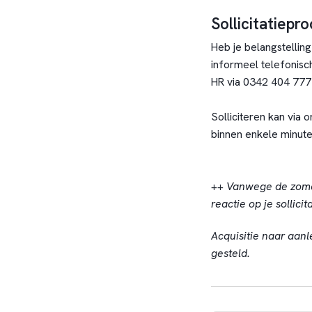
Sollicitatiepr
Heb je belangstelling
informeel telefonisch
HR via 0342 404 777
Solliciteren kan via 
binnen enkele minute
++ Vanwege de zome
reactie op je sollicit
Acquisitie naar aanl
gesteld.