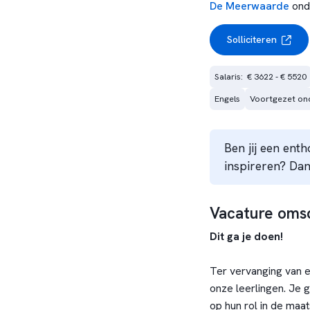
De Meerwaarde
ond
Solliciteren
Salaris:  € 3622 - € 5520
Engels
Voortgezet ond
Ben jij een enth
inspireren? Dan 
Vacature omsc
Dit ga je doen!
Ter vervanging van 
onze leerlingen. Je 
op hun rol in de maat