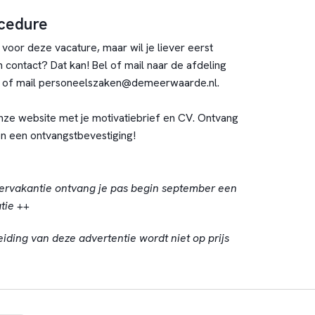
ocedure
 voor deze vacature, maar wil je liever eerst
 contact? Dat kan! Bel of mail naar de afdeling
 of mail personeelszaken@demeerwaarde.nl.
onze website met je motivatiebrief en CV. Ontvang
n een ontvangstbevestiging!
rvakantie ontvang je pas begin september een
atie ++
eiding van deze advertentie wordt niet op prijs