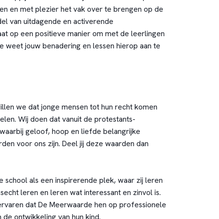
zien en met plezier het vak over te brengen op de
del van uitdagende en activerende
gaat op een positieve manier om met de leerlingen
e weet jouw benadering en lessen hierop aan te
illen we dat jonge mensen tot hun recht komen
elen. Wij doen dat vanuit de protestants-
t, waarbij geloof, hoop en liefde belangrijke
den voor ons zijn. Deel jij deze waarden dan
 school als een inspirerende plek, waar zij leren
secht leren en leren wat interessant en zinvol is.
rvaren dat De Meerwaarde hen op professionele
 de ontwikkeling van hun kind.