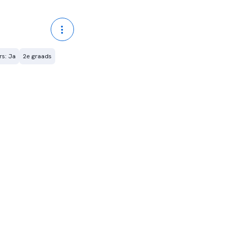
rs: Ja
2e graads