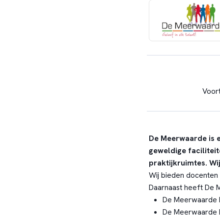
Voor
De Meerwaarde is e
geweldige facilitei
praktijkruimtes. Wi
Wij bieden docenten
Daarnaast heeft De 
De Meerwaarde ken
De Meerwaarde b