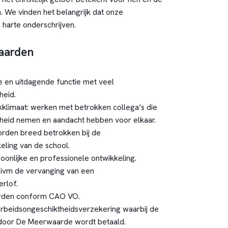
 We vinden het belangrijk dat onze
harte onderschrijven.
aarden
 en uitdagende functie met veel
heid.
kklimaat: werken met betrokken collega’s die
kheid nemen en aandacht hebben voor elkaar.
den breed betrokken bij de
eling van de school.
oonlijke en professionele ontwikkeling.
 ivm de vervanging van een
rlof.
rden conform CAO VO.
arbeidsongeschiktheidsverzekering waarbij de
 door De Meerwaarde wordt betaald.