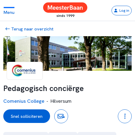
Log in
Menu
sinds 1999
Terug naar overzicht
Pedagogisch conciërge
Comenius College
-
Hilversum
Snel solliciteren