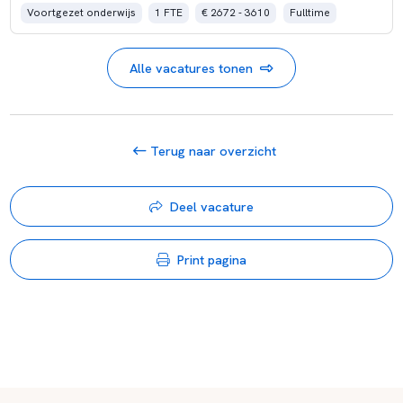
Voortgezet onderwijs
1 FTE
€ 2672 - 3610
Fulltime
Alle vacatures tonen
Terug naar overzicht
Deel vacature
Print pagina