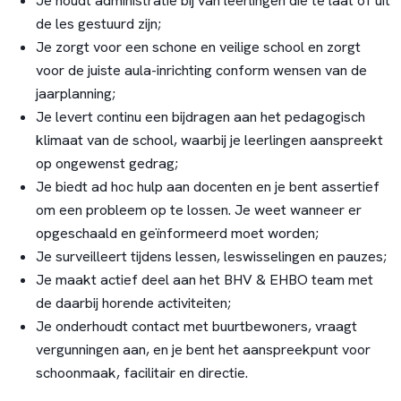
Je houdt administratie bij van leerlingen die te laat of uit
de les gestuurd zijn;
Je zorgt voor een schone en veilige school en zorgt
voor de juiste aula-inrichting conform wensen van de
jaarplanning;
Je levert continu een bijdragen aan het pedagogisch
klimaat van de school, waarbij je leerlingen aanspreekt
op ongewenst gedrag;
Je biedt ad hoc hulp aan docenten en je bent assertief
om een probleem op te lossen. Je weet wanneer er
opgeschaald en geïnformeerd moet worden;
Je surveilleert tijdens lessen, leswisselingen en pauzes;
Je maakt actief deel aan het BHV & EHBO team met
de daarbij horende activiteiten;
Je onderhoudt contact met buurtbewoners, vraagt
vergunningen aan, en je bent het aanspreekpunt voor
schoonmaak, facilitair en directie.