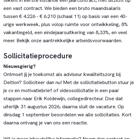
tekent in eerste instantie een jaarcontract, met uitzicht op
een vast contract. We bieden een bruto maandsalaris
tussen € 4.226 - € 6.210 (schaal 11) op basis van een 40-
urige werkweek, plus volop ruimte voor ontwikkeling, 8%
vakantiegeld, een eindejaarsuitkering van 8,33%, en veel
meer.
Bekijk onze aantrekkelijke arbeidsvoorwaarden
.
Sollicitatieprocedure
Nieuwsgierig?
Ontmoet jij je toekomst als adviseur kwaliteitszorg bij
Deltion? Solliciteer dan nu! Met de sollicitatiebutton stuur je
je cv en motivatiebrief of videosollicitatie in een paar
stappen naar Erik Koldewijn, collegedirecteur. Doe dat
uiterlijk 31 augustus 2026, daarna sluit de vacature. Op
dinsdag 1 september beoordelen we alle sollicitaties. Kort
daarna ontvang je van ons een reactie.
Wil je meer inhoudelijke informatie? Neem dan contact op