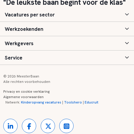
"De leukste baan begint voor de klas"
Vacatures per sector
Werkzoekenden
Basisonderwijs
Werkgevers
Speciaal (basis) onderwijs
Aanmelden
Service
Voortgezet onderwijs
Vacatures
Inloggen
Voortgezet speciaal onderwijs
Scholen
Informatie
Contact
© 2026 MeesterBaan
Alle rechten voorbehouden
Middelbaar beroepsonderwijs
Opleidingen
Tarieven
FAQ
Privacy en cookie verklaring
Algemene voorwaarden
Kinderopvang
Zij-instroom informatie
Registreren
Onderwijs links
Netwerk:
Kinderopvang vacatures
|
Toolshero
|
Educruit
Hoger beroepsonderwijs
Banenmarkten
Referenties
Over ons
Onderwijsregio's
Contact
Partners