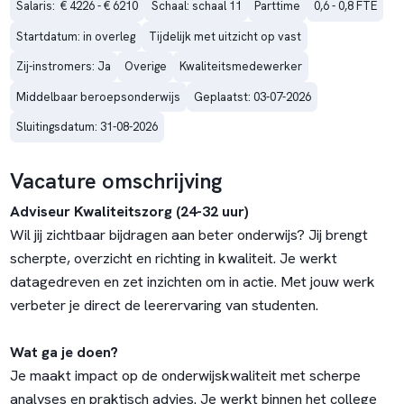
Salaris:  € 4226 - € 6210
Schaal: schaal 11
Parttime
0,6 - 0,8 FTE
Startdatum: in overleg
Tijdelijk met uitzicht op vast
Zij-instromers: Ja
Overige
Kwaliteitsmedewerker
Middelbaar beroepsonderwijs
Geplaatst: 03-07-2026
Sluitingsdatum: 31-08-2026
Vacature omschrijving
Adviseur Kwaliteitszorg (24-32 uur)
Wil jij zichtbaar bijdragen aan beter onderwijs? Jij brengt
scherpte, overzicht en richting in kwaliteit. Je werkt
datagedreven en zet inzichten om in actie. Met jouw werk
verbeter je direct de leerervaring van studenten.
Wat ga je doen?
Je maakt impact op de onderwijskwaliteit met scherpe
analyses en praktisch advies. Je werkt binnen het college