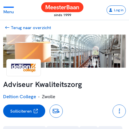
Log in
Menu
sinds 1999
Terug naar overzicht
Adviseur Kwaliteitszorg
Deltion College
-
Zwolle
Solliciteren