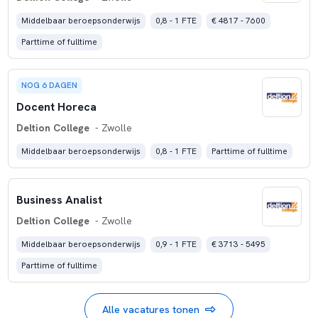
Middelbaar beroepsonderwijs
0,8 - 1 FTE
€ 4817 - 7600
Parttime of fulltime
NOG 6 DAGEN
Docent Horeca
Deltion College
- Zwolle
Middelbaar beroepsonderwijs
0,8 - 1 FTE
Parttime of fulltime
Business Analist
Deltion College
- Zwolle
Middelbaar beroepsonderwijs
0,9 - 1 FTE
€ 3713 - 5495
Parttime of fulltime
Alle vacatures tonen