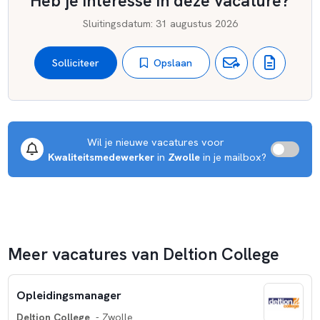
Heb je interesse in deze vacature?
Sluitingsdatum
:
31 augustus 2026
Opslaan
Solliciteer
Wil je nieuwe vacatures voor 
Kwaliteitsmedewerker
 in 
Zwolle
 in je mailbox?
Meer vacatures van Deltion College
Opleidingsmanager
Deltion College
- Zwolle