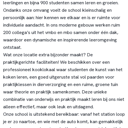
leerlingen en bijna 900 studenten samen leren en groeien.
Ondanks onze omvang voelt de school kleinschalig en
persoonlijk aan: hier kennen we elkaar en is er ruimte voor
individuele aandacht. In ons moderne gebouw werken ruim
200 collega’s uit het vmbo en mbo samen onder één dak,
waardoor een dynamische en inspirerende leeromgeving
ontstaat.
Wat onze locatie extra bijzonder maakt? De
praktijkgerichte faciliteiten! We beschikken over een
professioneel kooklokaal waar studenten de kunst van het
koken leren, een goed uitgeruste stal vol paarden voor
praktijklessen in dierverzorging en een ruime, groene tuin
waar theorie en praktijk samenkomen. Deze unieke
combinatie van onderwijs en praktijk maakt leren bij ons niet
alleen effectief, maar ook leuk en uitdagend.
Onze school is uitstekend bereikbaar: vanaf het station loop
je er zo naartoe, en wie met de auto komt, kan gemakkelijk