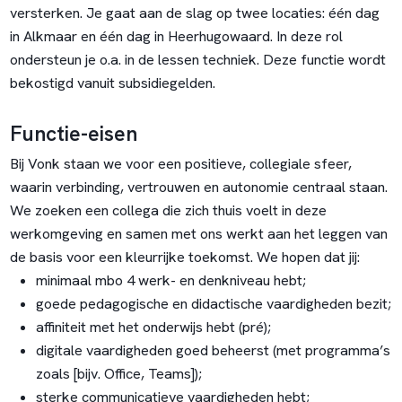
versterken. Je gaat aan de slag op twee locaties: één dag
in Alkmaar en één dag in Heerhugowaard. In deze rol
ondersteun je o.a. in de lessen techniek. Deze functie wordt
bekostigd vanuit subsidiegelden.
Functie-eisen
Bij Vonk staan we voor een positieve, collegiale sfeer,
waarin verbinding, vertrouwen en autonomie centraal staan.
We zoeken een collega die zich thuis voelt in deze
werkomgeving en samen met ons werkt aan het leggen van
de basis voor een kleurrijke toekomst. We hopen dat jij:
minimaal mbo 4 werk- en denkniveau hebt;
goede pedagogische en didactische vaardigheden bezit;
affiniteit met het onderwijs hebt (pré);
digitale vaardigheden goed beheerst (met programma’s
zoals [bijv. Office, Teams]);
sterke communicatieve vaardigheden hebt;