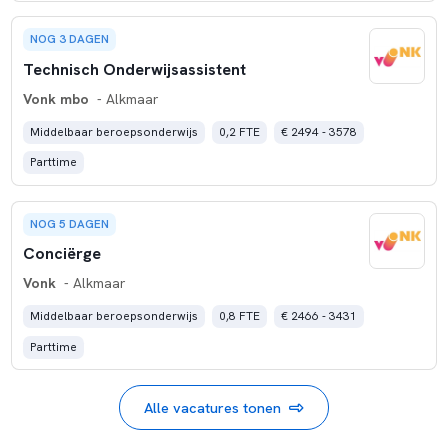
NOG 3 DAGEN
Technisch Onderwijsassistent
Vonk mbo
- Alkmaar
Middelbaar beroepsonderwijs
0,2 FTE
€ 2494 - 3578
Parttime
NOG 5 DAGEN
Conciërge
Vonk
- Alkmaar
Middelbaar beroepsonderwijs
0,8 FTE
€ 2466 - 3431
Parttime
Alle vacatures tonen