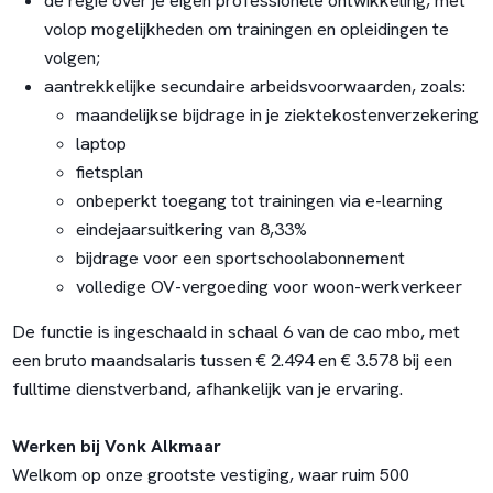
de regie over je eigen professionele ontwikkeling, met
volop mogelijkheden om trainingen en opleidingen te
volgen;
aantrekkelijke secundaire arbeidsvoorwaarden, zoals:
maandelijkse bijdrage in je ziektekostenverzekering
laptop
fietsplan
onbeperkt toegang tot trainingen via e-learning
eindejaarsuitkering van 8,33%
bijdrage voor een sportschoolabonnement
volledige OV-vergoeding voor woon-werkverkeer
De functie is ingeschaald in schaal 6 van de cao mbo, met
een bruto maandsalaris tussen € 2.494 en € 3.578 bij een
fulltime dienstverband, afhankelijk van je ervaring.
Werken bij Vonk Alkmaar
Welkom op onze grootste vestiging, waar ruim 500