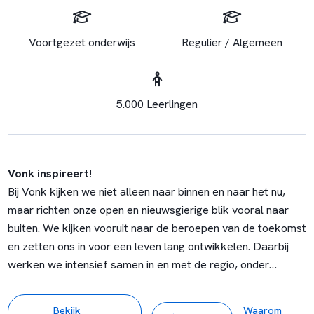
Voortgezet onderwijs
Regulier / Algemeen
5.000 Leerlingen
Vonk inspireert!
Bij Vonk kijken we niet alleen naar binnen en naar het nu,
maar richten onze open en nieuwsgierige blik vooral naar
buiten. We kijken vooruit naar de beroepen van de toekomst
en zetten ons in voor een leven lang ontwikkelen. Daarbij
werken we intensief samen in en met de regio, onder
andere met het bedrijfsleven en de overheid, zowel lokaal
als regionaal en provinciaal. Vonk staat voor breed,
Bekijk
Waarom