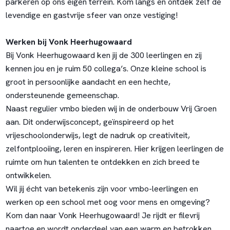
parkeren op ons eigen terrein. Kom langs en ontdek zelf de
levendige en gastvrije sfeer van onze vestiging!
Werken bij Vonk Heerhugowaard
Bij Vonk Heerhugowaard ken jij de 300 leerlingen en zij
kennen jou en je ruim 50 collega’s. Onze kleine school is
groot in persoonlijke aandacht en een hechte,
ondersteunende gemeenschap.
Naast regulier vmbo bieden wij in de onderbouw Vrij Groen
aan. Dit onderwijsconcept, geïnspireerd op het
vrijeschoolonderwijs, legt de nadruk op creativiteit,
zelfontplooiing, leren en inspireren. Hier krijgen leerlingen de
ruimte om hun talenten te ontdekken en zich breed te
ontwikkelen.
Wil jij écht van betekenis zijn voor vmbo-leerlingen en
werken op een school met oog voor mens en omgeving?
Kom dan naar Vonk Heerhugowaard! Je rijdt er filevrij
naartoe en wordt onderdeel van een warm en betrokken