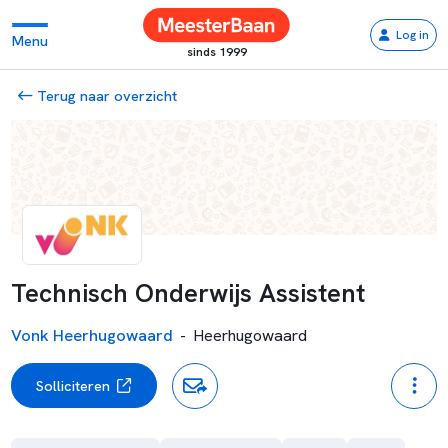
Log in
Menu
sinds 1999
Terug naar overzicht
Technisch Onderwijs Assistent
Vonk Heerhugowaard
-
Heerhugowaard
Solliciteren